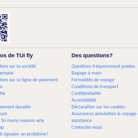
os de TUI fly
Des questions?
ions sur la société
Questions fréquemment posées
'emploi
Bagage à main
ions sur la ligne de paiement
Formalités de voyage
go
Conditions de transport
tte
Confidentialité
Accessibilité
pement durable
Déclaration sur les cookies
gium
Assurances annulation & voyage 
... So many reasons why
assistance
pp
Contactez-nous
 signaler un problème?