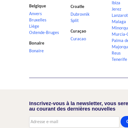
Ibiza
Belgique
Croatie
Jerez
Anvers
Dubrovnik
Lanzarot
Bruxelles
Split
Malaga
Liège
Minorqu
Curaçao
Ostende-Bruges
Murcia-
Curacao
Palma d
Bonaire
Majorqu
Bonaire
Reus
Tenerife
Inscrivez-vous à la newsletter, vous sere
au courant des dernières nouvelles