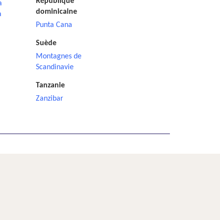
République
a
dominicaine
a
Punta Cana
Suède
Montagnes de
Scandinavie
Tanzanie
Zanzibar