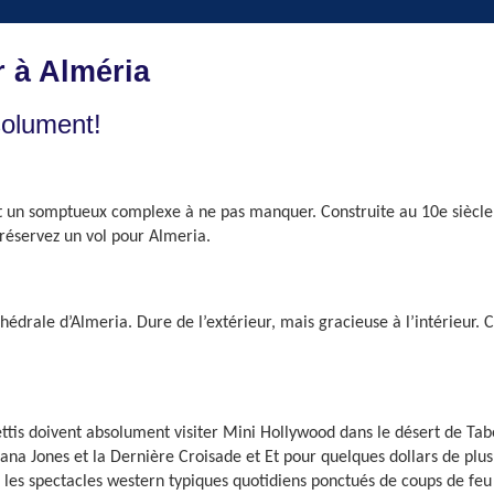
r à Alméria
bsolument!
st un somptueux complexe à ne pas manquer. Construite au 10e siècle p
réservez un vol pour Almeria.
thédrale d’Almeria. Dure de l’extérieur, mais gracieuse à l’intérieur. C
tis doivent absolument visiter Mini Hollywood dans le désert de Tab
ana Jones et la Dernière Croisade et Et pour quelques dollars de plus.
us les spectacles western typiques quotidiens ponctués de coups de feu