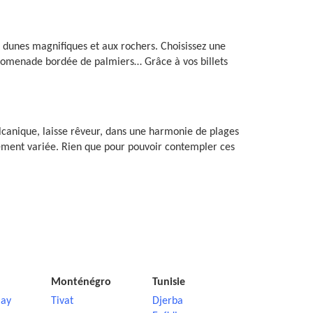
ux dunes magnifiques et aux rochers. Choisissez une
promenade bordée de palmiers… Grâce à vos billets
olcanique, laisse rêveur, dans une harmonie de plages
èrement variée. Rien que pour pouvoir contempler ces
Monténégro
Tunisie
ay
Tivat
Djerba