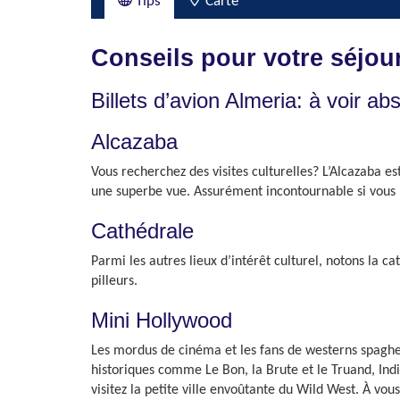
Tips
Carte
Conseils pour votre séjou
Billets d’avion Almeria: à voir a
Alcazaba
Vous recherchez des visites culturelles? L’Alcazaba e
une superbe vue. Assurément incontournable si vous 
Cathédrale
Parmi les autres lieux d’intérêt culturel, notons la ca
pilleurs.
Mini Hollywood
Les mordus de cinéma et les fans de westerns spaghet
historiques comme Le Bon, la Brute et le Truand, Indi
visitez la petite ville envoûtante du Wild West. À vo