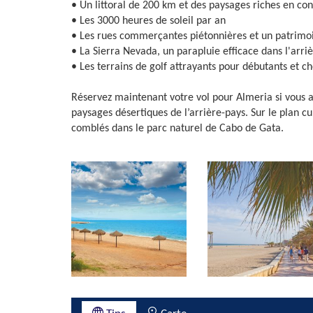
• Un littoral de 200 km et des paysages riches en con
• Les 3000 heures de soleil par an
• Les rues commerçantes piétonnières et un patrimoi
• La Sierra Nevada, un parapluie efficace dans l'arri
• Les terrains de golf attrayants pour débutants et c
Réservez maintenant votre vol pour Almeria si vous a
paysages désertiques de l’arrière-pays. Sur le plan c
comblés dans le parc naturel de Cabo de Gata.