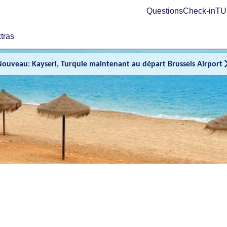
Questions
Check-in
TUI
tras
Nouveau: Kayseri, Turquie maintenant au départ Brussels Airport