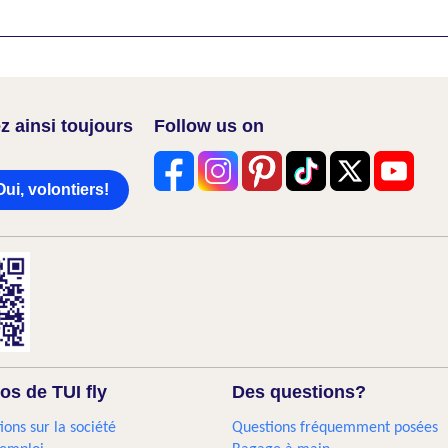
z ainsi toujours
Follow us on
Oui, volontiers!
os de TUI fly
Des questions?
ions sur la société
Questions fréquemment posées