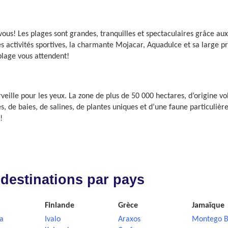
 vous! Les plages sont grandes, tranquilles et spectaculaires grâce a
s activités sportives, la charmante Mojacar, Aquadulce et sa large 
 plage vous attendent!
eille pour les yeux. La zone de plus de 50 000 hectares, d’origine v
s, de baies, de salines, de plantes uniques et d’une faune particuli
!
 destinations par pays
Finlande
Grèce
Jamaïque
a
Ivalo
Araxos
Montego B