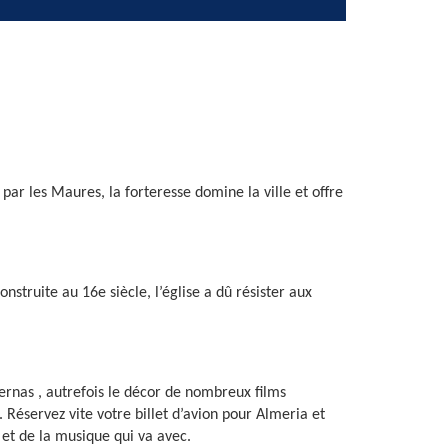
ar les Maures, la forteresse domine la ville et offre
onstruite au 16e siècle, l’église a dû résister aux
ernas , autrefois le décor de nombreux films
 Réservez vite votre billet d’avion pour Almeria et
 et de la musique qui va avec.