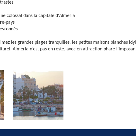
trastes
ne colossal dans la capitale d'Alméria
ère-pays
hevronnés
imez les grandes plages tranquilles, les petites maisons blanches id
ulturel, Almeria n’est pas en reste, avec en attraction phare l’impos