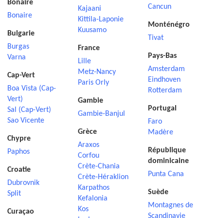
Bonaire
Cancun
Kajaani
Bonaire
Kittila-Laponie
Monténégro
Kuusamo
Bulgarie
Tivat
Burgas
France
Pays-Bas
Varna
Lille
Amsterdam
Metz-Nancy
Cap-Vert
Eindhoven
Paris Orly
Boa Vista (Cap-
Rotterdam
Vert)
Gambie
Portugal
Sal (Cap-Vert)
Gambie-Banjul
Sao Vicente
Faro
Grèce
Madère
Chypre
Araxos
République
Paphos
Corfou
dominicaine
Crète-Chania
Croatie
Punta Cana
Crète-Héraklion
Dubrovnik
Karpathos
Suède
Split
Kefalonia
Montagnes de
Kos
Curaçao
Scandinavie