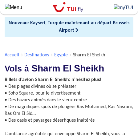
Skip
to
main
Nouveau: Kayseri, Turquie maintenant au départ Brussels
content
Airport
Accueil
Destinations
Egypte
Sharm El Sheikh
Sharm El Sheikh
Vols à
Billets d’avion Sharm El Sheikh: n’hésitez plus!
• Des plages divines où se prélasser
• Soho Square, pour le divertissement
• Des bazars animés dans le vieux centre
• De magnifiques spots de plongée: Ras Mohamed, Ras Nasrani,
Ras Om El Sid…
• Des oasis et paysages désertiques inaltérés
L’ambiance agréable qui enveloppe Sharm El Sheikh, vous la