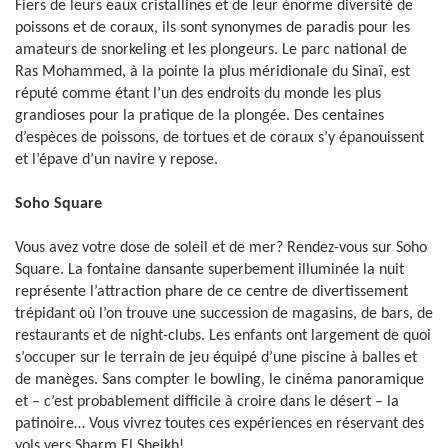
Fiers de leurs eaux cristallines et de leur énorme diversité de
poissons et de coraux, ils sont synonymes de paradis pour les
amateurs de snorkeling et les plongeurs. Le parc national de
Ras Mohammed, à la pointe la plus méridionale du Sinaï, est
réputé comme étant l’un des endroits du monde les plus
grandioses pour la pratique de la plongée. Des centaines
d’espèces de poissons, de tortues et de coraux s’y épanouissent
et l’épave d’un navire y repose.
Soho Square
Vous avez votre dose de soleil et de mer? Rendez-vous sur Soho
Square. La fontaine dansante superbement illuminée la nuit
représente l’attraction phare de ce centre de divertissement
trépidant où l’on trouve une succession de magasins, de bars, de
restaurants et de night-clubs. Les enfants ont largement de quoi
s’occuper sur le terrain de jeu équipé d’une piscine à balles et
de manèges. Sans compter le bowling, le cinéma panoramique
et – c’est probablement difficile à croire dans le désert – la
patinoire… Vous vivrez toutes ces expériences en réservant des
vols vers Sharm El Sheikh!