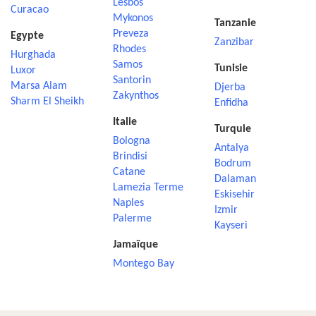
Lesbos
Curacao
Mykonos
Tanzanie
Preveza
Egypte
Zanzibar
Rhodes
Hurghada
Samos
Tunisie
Luxor
Santorin
Marsa Alam
Djerba
Zakynthos
Sharm El Sheikh
Enfidha
Italie
Turquie
Bologna
Antalya
Brindisi
Bodrum
Catane
Dalaman
Lamezia Terme
Eskisehir
Naples
Izmir
Palerme
Kayseri
Jamaïque
Montego Bay