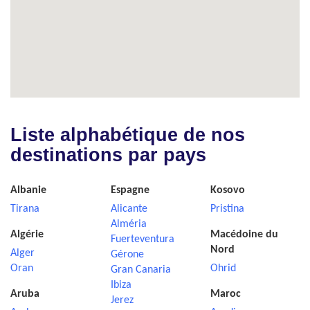
Liste alphabétique de nos
destinations par pays
Albanie
Espagne
Kosovo
Tirana
Alicante
Pristina
Alméria
Algérie
Macédoine du
Fuerteventura
Nord
Alger
Gérone
Oran
Ohrid
Gran Canaria
Ibiza
Aruba
Maroc
Jerez