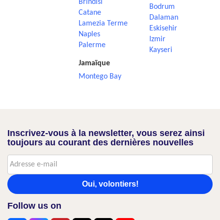
Brindisi
Bodrum
Catane
Dalaman
Lamezia Terme
Eskisehir
Naples
Izmir
Palerme
Kayseri
Jamaïque
Montego Bay
Inscrivez-vous à la newsletter, vous serez ainsi
toujours au courant des dernières nouvelles
Oui, volontiers!
Follow us on