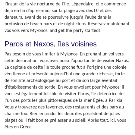
l’instar de la vie nocturne de l’île. Légendaire, elle commence
déjà en fin d’après-midi sur la plage avec des DJ et des
danseurs, avant de se poursuivre jusqu’à l’aube dans la
profusion de beach-bars et de night-clubs. Réservez maintenant
vos vols vers Mykonos, and get the party started!
Paros et Naxos, îles voisines
Pas besoin de vous limiter à Mykonos. En prenant un vol vers
cette destination, vous avez aussi l’opportunité de visiter Naxos.
La capitale de cette île toute proche fut à l’origine une colonie
vénitienne et présente aujourd’hui une grande richesse, forte
de son site archéologique au port et de son large éventail
d’établissements de sortie. En vous envolant pour Mykonos, il
vous est également loisible de visiter Paros, île détentrice de
l’un des ports les plus pittoresques de la mer Égée, à Parikia.
Vous y trouverez des tavernes, des restaurants et des bars au
charme fou. Bien entendu, les deux îles possèdent de jolies
plages où il fait bon se prélasser au soleil. Après tout, ici, vous
êtes en Grèce.