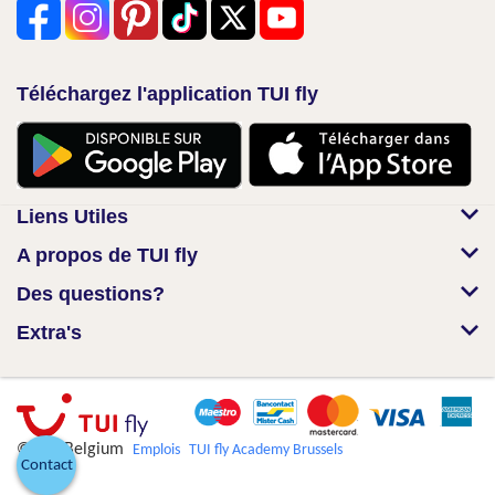
Téléchargez l'application TUI fly
Liens Utiles
A propos de TUI fly
Des questions?
Extra's
© TUI Belgium
Emplois
TUI fly Academy Brussels
Contact