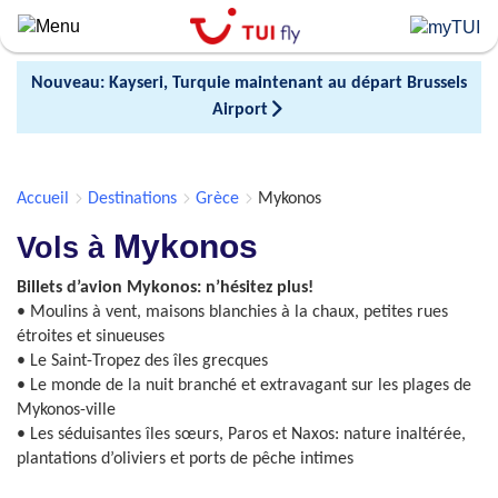
Skip
to
main
Nouveau: Kayseri, Turquie maintenant au départ Brussels
content
Airport
Accueil
Destinations
Grèce
Mykonos
Mykonos
Vols à
Billets d’avion Mykonos: n’hésitez plus!
• Moulins à vent, maisons blanchies à la chaux, petites rues
étroites et sinueuses
• Le Saint-Tropez des îles grecques
• Le monde de la nuit branché et extravagant sur les plages de
Mykonos-ville
• Les séduisantes îles sœurs, Paros et Naxos: nature inaltérée,
plantations d’oliviers et ports de pêche intimes