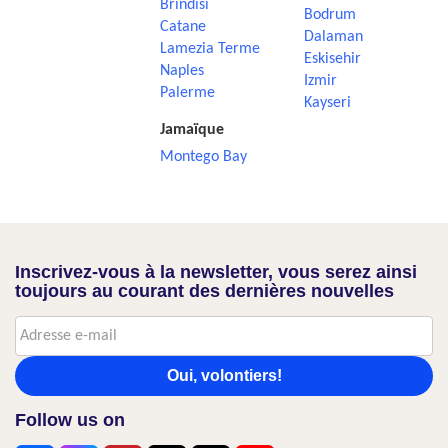
Brindisi
Bodrum
Catane
Dalaman
Lamezia Terme
Eskisehir
Naples
Izmir
Palerme
Kayseri
Jamaïque
Montego Bay
Inscrivez-vous à la newsletter, vous serez ainsi
toujours au courant des dernières nouvelles
Oui, volontiers!
Follow us on