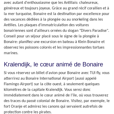
avec autant d'enthousiasme que les Antillais: chaleureux,
généreux et toujours joyeux. Grâce au grand récif corallien et à
la mer turquoise, Bonaire est la destination par excellence pour
des vacances dédiées à la plongée ou au snorkeling dans les
Antilles. Les plaques d'immatriculation des voitures
bonairiennes sont d'ailleurs ornées du slogan "Divers Paradise".
Conseil pour un séjour placé sous le signe de la plongée à
Bonaire: planifiez une excursion en bateau à Klein Bonaire et
observez les poissons colorés et les impressionnantes tortues
marines.
Kralendijk, le cœur animé de Bonaire
Si vous réservez un billet d'avion pour Bonaire avec TUI fly, vous
atterrirez au Bonaire International Airport (aussi appelé
Flamingo Airport) sur la côte ouest, à seulement quelques
kilomètres de la capitale Kralendijk. Vous serez donc
immédiatement dans le cœur animé de l'île, où vous trouverez
des traces du passé colonial de Bonaire. Visitez, par exemple, le
fort Oranje et admirez les canons qui servaient autrefois de
protection contre les pirates.