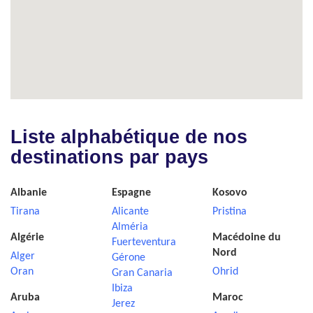
Liste alphabétique de nos
destinations par pays
Albanie
Espagne
Kosovo
Tirana
Alicante
Pristina
Alméria
Algérie
Macédoine du
Fuerteventura
Nord
Alger
Gérone
Oran
Ohrid
Gran Canaria
Ibiza
Aruba
Maroc
Jerez