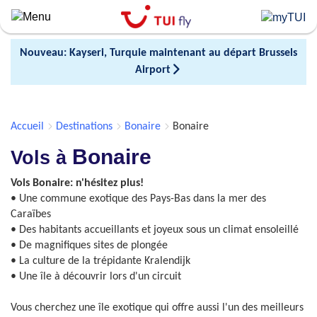
Skip
to
main
Nouveau: Kayseri, Turquie maintenant au départ Brussels
content
Airport
Accueil
Destinations
Bonaire
Bonaire
Bonaire
Vols à
Vols Bonaire: n'hésitez plus!
• Une commune exotique des Pays-Bas dans la mer des
Caraïbes
• Des habitants accueillants et joyeux sous un climat ensoleillé
• De magnifiques sites de plongée
• La culture de la trépidante Kralendijk
• Une île à découvrir lors d'un circuit
Vous cherchez une île exotique qui offre aussi l'un des meilleurs