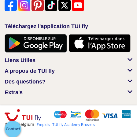
Téléchargez l'application TUI fly
Liens Utiles
A propos de TUI fly
Des questions?
Extra's
© TUI Belgium
Emplois
TUI fly Academy Brussels
Contact