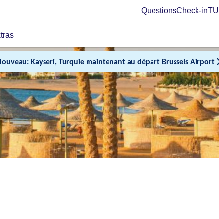
Questions
Check-in
TUI
tras
Nouveau: Kayseri, Turquie maintenant au départ Brussels Airport