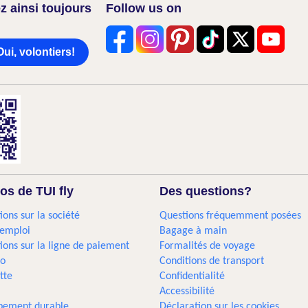
z ainsi toujours
Follow us on
Oui, volontiers!
os de TUI fly
Des questions?
ions sur la société
Questions fréquemment posées
'emploi
Bagage à main
ions sur la ligne de paiement
Formalités de voyage
go
Conditions de transport
tte
Confidentialité
Accessibilité
pement durable
Déclaration sur les cookies