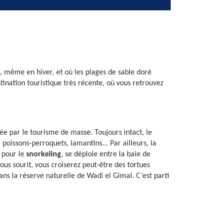
, même en hiver, et où les plages de sable doré
nation touristique très récente, où vous retrouvez
e par le tourisme de masse. Toujours intact, le
issons-perroquets, lamantins... Par ailleurs, la
e pour le
snorkeling
, se déploie entre la baie de
us sourit, vous croiserez peut-être des tortues
ns la réserve naturelle de Wadi el Gimal. C’est parti