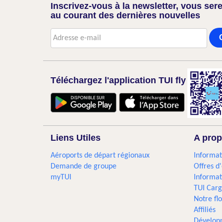
Inscrivez-vous à la newsletter, vous sere
au courant des dernières nouvelles
Téléchargez l'application TUI fly
Liens Utiles
A prop
Aéroports de départ régionaux
Informat
Demande de groupe
Offres d
myTUI
Informat
TUI Car
Notre flo
Affiliés
Dévelop