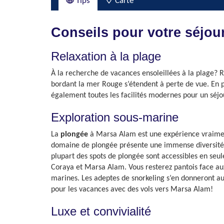
Tips
Carte
Conseils pour votre séjou
Relaxation à la plage
À la recherche de vacances ensoleillées à la plage? 
bordant la mer Rouge s’étendent à perte de vue. En 
également toutes les facilités modernes pour un séjou
Exploration sous-marine
La
plongée
à Marsa Alam est une expérience vraiment
domaine de plongée présente une immense diversité de
plupart des spots de plongée sont accessibles en seu
Coraya et Marsa Alam. Vous resterez pantois face aux 
marines. Les adeptes de snorkeling s’en donneront au
pour les vacances avec des vols vers Marsa Alam!
Luxe et convivialité