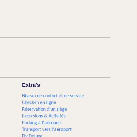
Extra's
Niveau de confort et de service
Check-in en ligne
Réservation d'un siège
Excursions & Activités​
Parking à l'aéroport
Transport vers l'aéroport
Fly Deluxe