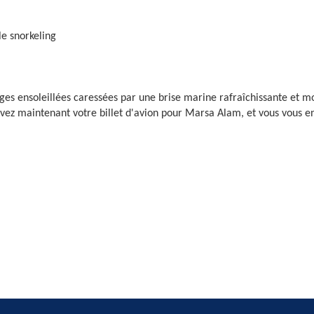
le snorkeling
ges ensoleillées caressées par une brise marine rafraîchissante et mo
vez maintenant votre billet d'avion pour Marsa Alam, et vous vous en