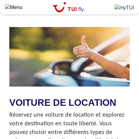
Skip
to
main
content
VOITURE DE LOCATION
Réservez une voiture de location et explorez
votre destination en toute liberté. Vous
pouvez choisir entre différents types de