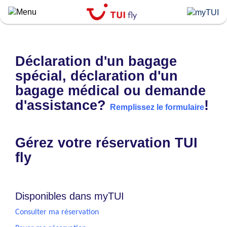
Skip
to
main
content
Déclaration d'un bagage
spécial, déclaration d'un
bagage médical ou demande
d'assistance?
!
Remplissez le formulaire
Gérez votre réservation TUI
fly
Disponibles dans myTUI
Consulter ma réservation