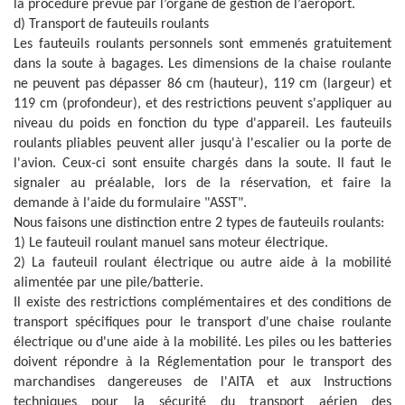
la procédure prévue par l’organe de gestion de l’aéroport.
d) Transport de fauteuils roulants
Les fauteuils roulants personnels sont emmenés gratuitement
dans la soute à bagages. Les dimensions de la chaise roulante
ne peuvent pas dépasser 86 cm (hauteur), 119 cm (largeur) et
119 cm (profondeur), et des restrictions peuvent s'appliquer au
niveau du poids en fonction du type d'appareil. Les fauteuils
roulants pliables peuvent aller jusqu'à l'escalier ou la porte de
l'avion. Ceux-ci sont ensuite chargés dans la soute. Il faut le
signaler au préalable, lors de la réservation, et faire la
demande à l'aide du formulaire "ASST".
Nous faisons une distinction entre 2 types de fauteuils roulants:
1) Le fauteuil roulant manuel sans moteur électrique.
2) La fauteuil roulant électrique ou autre aide à la mobilité
alimentée par une pile/batterie.
Il existe des restrictions complémentaires et des conditions de
transport spécifiques pour le transport d'une chaise roulante
électrique ou d'une aide à la mobilité. Les piles ou les batteries
doivent répondre à la Réglementation pour le transport des
marchandises dangereuses de l'AITA et aux Instructions
techniques pour la sécurité du transport aérien des