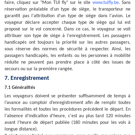
faire, cliquez sur "Mon TUI fly" sur le site
www.tuifly.be
. Sans
réservation préalable d'un type de siège, le transporteur ne
garantit pas l'attribution d'un type de siège dans l'avion. Le
voyageur déclare accepter chaque type de siège qui lui est
proposé sur le vol concerné. Dans ce cas, le voyageur se voit
attribuer son type de siège à l'enregistrement. Les passagers
handicapés ont toujours la priorité sur les autres passagers,
sous réserve des normes de sécurité à respecter. Ainsi, les
passagers handicapés, les enfants ou les personnes à mobilité
réduite ne peuvent pas prendre place à côté des issues de
secours ou sur la première rangée.
7. Enregistrement
7.1 Généralités
Les voyageurs doivent se présenter suffisamment de temps à
l’avance au comptoir d’enregistrement afin de remplir toutes
les formalités et toutes les procédures précédent le départ. En
l'absence d'indication d'heure, c'est au plus tard 120 minutes
avant l'heure de départ publiée (180 minutes pour les vols à
longue distance).