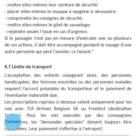
- mettre elles-mêmes leur ceinture de sécurité;
- placer elles-mêmes le masque à oxygène si nécessaire;
- comprendre les consignes de sécurité;
- mettre elles-mêmes le gilet de sauvetage;
- rejoindre seules l’issue en cas d’urgence.
Si le passager n’est pas en mesure d’exécuter une ou plusieurs
de ces actions, il doit être accompagné pendant le voyage d’une
autre personne qui peut l’assister ce faisant."
8.7 Limite de transport
L’acceptation des enfants voyageant seuls, des personnes
handicapées, des femmes enceintes ou des personnes malades
requiert l’accord préalable du transporteur et le paiement de
l’éventuelle indemnité due.
Les prescriptions reprises ci-dessous valent uniquement pour les
vols avec TUI Airlines Belgium SA ou Freebird (destination
Turquie). Pour les vols exécutés par des compagnies
Contact
partenaires, les "demandes spéciales" doivent toujours être
confirmées. Leur paiement s’effectue à l’aéroport.