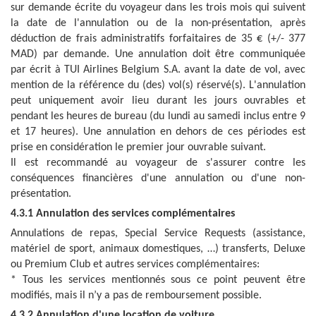
sur demande écrite du voyageur dans les trois mois qui suivent
la date de l'annulation ou de la non-présentation, après
déduction de frais administratifs forfaitaires de 35 € (+/- 377
MAD) par demande. Une annulation doit être communiquée
par écrit à TUI Airlines Belgium S.A. avant la date de vol, avec
mention de la référence du (des) vol(s) réservé(s). L'annulation
peut uniquement avoir lieu durant les jours ouvrables et
pendant les heures de bureau (du lundi au samedi inclus entre 9
et 17 heures). Une annulation en dehors de ces périodes est
prise en considération le premier jour ouvrable suivant.
Il est recommandé au voyageur de s'assurer contre les
conséquences financières d'une annulation ou d'une non-
présentation.
4.3.1 Annulation des services complémentaires
Annulations de repas, Special Service Requests (assistance,
matériel de sport, animaux domestiques, …) transferts, Deluxe
ou Premium Club et autres services complémentaires:
* Tous les services mentionnés sous ce point peuvent être
modifiés, mais il n’y a pas de remboursement possible.
4.3.2 Annulation d'une location de voiture