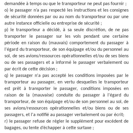
demandée à temps ou que le transporteur ne peut pas fournir ;
o) le passager n’a pas respecté les instructions et les consignes
de sécurité données par ou au nom du transporteur ou par une
autre instance officielle ou entreprise de sécurité ;
p) le transporteur a décidé, à sa seule discrétion, de ne pas
transporter le passager sur les vols pendant une certaine
période en raison du (mauvais) comportement du passager à
l'égard du transporteur, de son équipage et/ou du personnel au
sol, de ses avions/ressources opérationnelles et/ou de ses biens
ou de ses passagers et a informé le passager verbalement ou
par écrit de cette décision ;
q) le passager n'a pas accepté les conditions imposées par le
transporteur au passager, en vertu desquelles le transporteur
est prêt à transporter le passager, conditions imposées en
raison de la (mauvaise) conduite du passager à l'égard du
transporteur, de son équipage et/ou de son personnel au sol, de
ses avions/ressources opérationnelles et/ou biens ou de ses
passagers, et l'a notifié au passager verbalement ou par écrit;
r) le passager refuse de régler le supplément pour excédent de
bagages, ou tente d’échapper à cette surtaxe ;