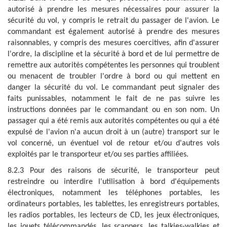
autorisé à prendre les mesures nécessaires pour assurer la
sécurité du vol, y compris le retrait du passager de l'avion. Le
commandant est également autorisé à prendre des mesures
raisonnables, y compris des mesures coercitives, afin d'assurer
l'ordre, la discipline et la sécurité à bord et de lui permettre de
remettre aux autorités compétentes les personnes qui troublent
ou menacent de troubler l'ordre à bord ou qui mettent en
danger la sécurité du vol. Le commandant peut signaler des
faits punissables, notamment le fait de ne pas suivre les
instructions données par le commandant ou en son nom. Un
passager qui a été remis aux autorités compétentes ou qui a été
expulsé de l'avion n'a aucun droit à un (autre) transport sur le
vol concerné, un éventuel vol de retour et/ou d'autres vols
exploités par le transporteur et/ou ses parties affiliées.
8.2.3 Pour des raisons de sécurité, le transporteur peut
restreindre ou interdire l'utilisation à bord d'équipements
électroniques, notamment les téléphones portables, les
ordinateurs portables, les tablettes, les enregistreurs portables,
les radios portables, les lecteurs de CD, les jeux électroniques,
les jouets télécommandés, les scanners, les talkies-walkies et