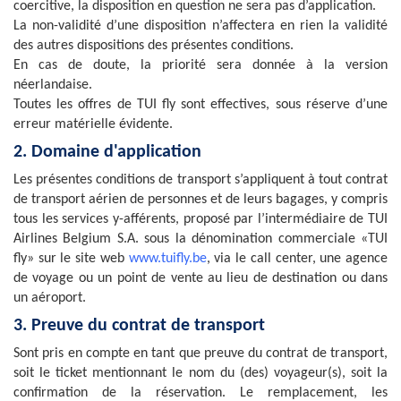
coercitive, la disposition en question ne sera pas d’application.
La non-validité d’une disposition n’affectera en rien la validité
des autres dispositions des présentes conditions.
En cas de doute, la priorité sera donnée à la version
néerlandaise.
Toutes les offres de TUI fly sont effectives, sous réserve d’une
erreur matérielle évidente.
2. Domaine d'application
Les présentes conditions de transport s’appliquent à tout contrat
de transport aérien de personnes et de leurs bagages, y compris
tous les services y-afférents, proposé par l’intermédiaire de TUI
Airlines Belgium S.A. sous la dénomination commerciale «TUI
fly» sur le site web
www.tuifly.be
, via le call center, une agence
de voyage ou un point de vente au lieu de destination ou dans
un aéroport.
3. Preuve du contrat de transport
Sont pris en compte en tant que preuve du contrat de transport,
soit le ticket mentionnant le nom du (des) voyageur(s), soit la
confirmation de la réservation. Le remplacement, les