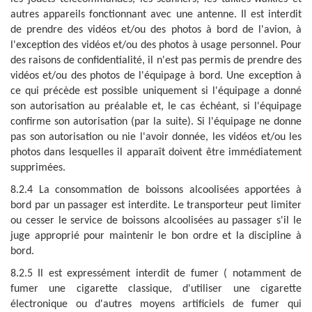
autres appareils fonctionnant avec une antenne. Il est interdit
de prendre des vidéos et/ou des photos à bord de l'avion, à
l'exception des vidéos et/ou des photos à usage personnel. Pour
des raisons de confidentialité, il n'est pas permis de prendre des
vidéos et/ou des photos de l'équipage à bord. Une exception à
ce qui précède est possible uniquement si l'équipage a donné
son autorisation au préalable et, le cas échéant, si l'équipage
confirme son autorisation (par la suite). Si l'équipage ne donne
pas son autorisation ou nie l'avoir donnée, les vidéos et/ou les
photos dans lesquelles il apparaît doivent être immédiatement
supprimées.
8.2.4 La consommation de boissons alcoolisées apportées à
bord par un passager est interdite. Le transporteur peut limiter
ou cesser le service de boissons alcoolisées au passager s'il le
juge approprié pour maintenir le bon ordre et la discipline à
bord.
8.2.5 Il est expressément interdit de fumer ( notamment de
fumer une cigarette classique, d'utiliser une cigarette
électronique ou d'autres moyens artificiels de fumer qui