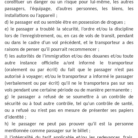
constituer un danger ou un risque pour lui-même, les autres
passagers, l’équipage, d’autres personnes, les biens, les
installations ou l’appareil ;
d) le passager est ou semble être en possession de drogues ;
e) le passager a troublé la sécurité, l’ordre et/ou la discipline
lors de l’enregistrement, ou, en cas de vols de transit, pendant
ou dans le cadre d’un vol précédent, et le transporteur a des
raisons de penser qu’il pourrait recommencer ;
f) les autorités de l’immigration et/ou des douanes et/ou toute
autre instance officielle a/ont informé le transporteur
(oralement ou par écrit) du fait que le passager n’est pas
autorisé à voyager; et/ou le transporteur a informé le passager
(verbalement ou par écrit) qu'il ne le transportera pas sur ses
vols pendant une certaine période ou de manière permanente ;
g) le passager a refusé de se soumettre à un contrôle de
sécurité ou à tout autre contrôle, tel qu'un contrôle de santé,
ou a refusé ou n’est pas en mesure de présenter ses papiers
d’identité ;
h) le passager ne peut pas prouver qu’il est la personne
mentionnée comme passager sur le billet ;
i) l’intégralité du tarif applicable et/ou les redevances, frais,