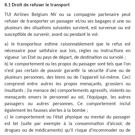
8.1 Droit de refuser le transport
TUI
Airlines Belgium
NV ou
sa compagnie partenaire
peut
refuser de transporter un passager et/ou ses bagages si une ou
plusieurs des situations suivantes survient, est survenue ou est
susceptible de survenir, avant ou pendant le vol:
a) le transporteur estime raisonnablement que le refus est
nécessaire pour satisfaire aux lois, règles ou instructions en
vigueur ’un Etat ou pays de départ, de destination ou survolé ;
b) le comportement ou les propos du passager sont tels que l’on
n’est pas certain de pouvoir garantir la sécurité d’une ou de
plusieurs personnes, des biens ou de l’appareil lui-même. Ceci
comprend entre autres les propos menaçants, grossiers ou
insultants ; (la menace de) comportements agressifs, violents ou
menaçants envers le personnel au sol, l’équipage, les autres
passagers ou autres personnes. Ce comportement inclut
également les fausses alertes à la bombe ;
c) le comportement ou l’état physique ou mental du passager
est tel (suite par exemple à la consommation d’alcool, de
drogues ou de médicaments) qu’il risque d’incommoder ou de