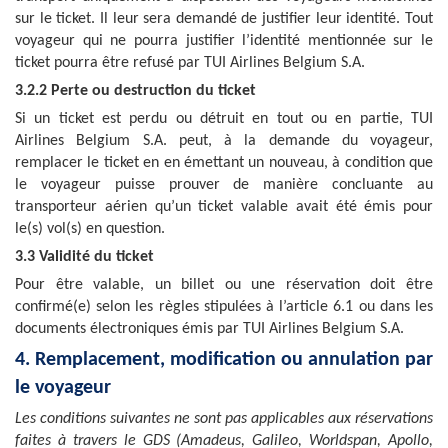
sur le ticket. Il leur sera demandé de justifier leur identité. Tout
voyageur qui ne pourra justifier l’identité mentionnée sur le
ticket pourra être refusé par
TUI Airlines Belgium
S.A.
3.2.2 Perte ou destruction du ticket
Si un ticket est perdu ou détruit en tout ou en partie,
TUI
Airlines Belgium
S.A.
peut, à la demande du voyageur,
remplacer le ticket en en émettant un nouveau, à condition que
le voyageur puisse prouver de manière concluante au
transporteur aérien qu’un ticket valable avait été émis pour
le(s) vol(s) en question.
3.3 Validité du ticket
Pour être valable, un billet ou une réservation doit être
confirmé(e) selon les règles stipulées à l’article 6.1 ou dans les
documents électroniques émis par
TUI Airlines Belgium
S.A.
4. Remplacement, modification ou annulation par
le voyageur
Les conditions suivantes ne sont pas applicables aux réservations
faites à travers le GDS
(Amadeus, Galileo, Worldspan, Apollo,