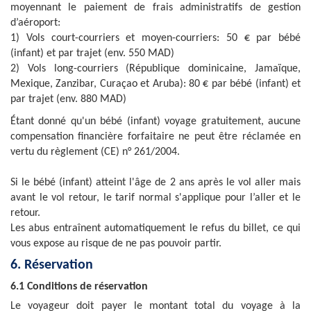
moyennant le paiement de frais administratifs de gestion
d’aéroport:
1) Vols court-courriers et moyen-courriers: 50 € par bébé
(infant) et par trajet (env. 550 MAD)
2) Vols long-courriers (République dominicaine, Jamaïque,
Mexique, Zanzibar, Curaçao et Aruba): 80 € par bébé (infant) et
par trajet (env. 880 MAD)
Étant donné qu'un bébé (infant) voyage gratuitement, aucune
compensation financière forfaitaire ne peut être réclamée en
vertu du règlement (CE) n° 261/2004.
Si le bébé (infant) atteint l'âge de 2 ans après le vol aller mais
avant le vol retour, le tarif normal s'applique pour l’aller et le
retour.
Les abus entraînent automatiquement le refus du billet, ce qui
vous expose au risque de ne pas pouvoir partir.
6. Réservation
6.1 Conditions de réservation
Le voyageur doit payer le montant total du voyage à la