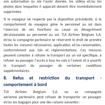
son autorisation ou nie l'avoir donnée, les vidéos et/ou les
photos dans lesquelles il apparaît doivent être immédiatement
supprimées.
Si le voyageur ne respecte pas la disposition précédente, si le
comportement du voyageur gêne le personnel au sol dans
l'exercice de ses fonctions ou cause un désagrément
déraisonnable au personnel au sol, TUI Airlines Belgium S.A.
et/ou la compagnie partenaire se réservent le droit de prendre
toutes les mesures nécessaires, applicables et/ou raisonnables,
conformément aux lois et réglementations. Ces mesures
peuvent consister à refuser le transport sur un vol spécifique, à
refuser au passager l'accès à tous les vols à l'avenir et à assortir
le transport du passager de certaines conditions
supplémentaires.
8. Refus et restriction du transport -
comportement à bord
TUI
Airlines Belgium
S.A.
ou
sa compagnie
aérienne partenaire
peut refuser de transporter un passager
et/ou ses bagages pour une des raisons suivantes :