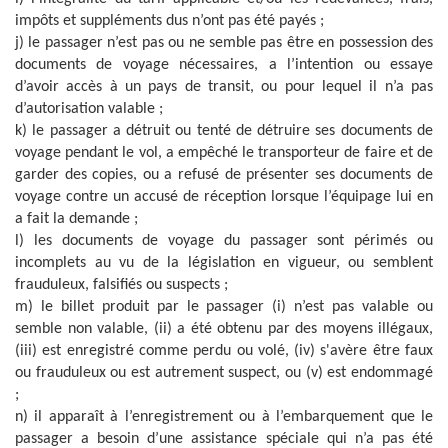
impôts et suppléments dus n’ont pas été payés ;
j) le passager n’est pas ou ne semble pas être en possession des
documents de voyage nécessaires, a l’intention ou essaye
d’avoir accès à un pays de transit, ou pour lequel il n’a pas
d’autorisation valable ;
k) le passager a détruit ou tenté de détruire ses documents de
voyage pendant le vol, a empêché le transporteur de faire et de
garder des copies, ou a refusé de présenter ses documents de
voyage contre un accusé de réception lorsque l’équipage lui en
a fait la demande ;
l) les documents de voyage du passager sont périmés ou
incomplets au vu de la législation en vigueur, ou semblent
frauduleux, falsifiés ou suspects ;
m) le billet produit par le passager (i) n’est pas valable ou
semble non valable, (ii) a été obtenu par des moyens illégaux,
(iii) est enregistré comme perdu ou volé, (iv) s'avère être faux
ou frauduleux ou est autrement suspect, ou (v) est endommagé
;
n) il apparaît à l’enregistrement ou à l’embarquement que le
passager a besoin d’une assistance spéciale qui n’a pas été