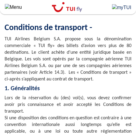
Skip
to
main
content
Conditions de transport -
TUI Airlines Belgium S.A. propose sous la dénomination
commerciale « TUI fly» des billets d’avion vers plus de 80
destinations. Le client achète d’une entité juridique basée en
Belgique. Les vols sont opérés par la compagnie aérienne TUI
Airlines Belgium S.A. ou par une de ses compagnies aériennes
partenaires (voir Article 14.3). Les « Conditions de transport »
ci-après s’appliquent au contrat de transport.
1. Généralités
Lors de la réservation du (des) vol(s), vous devez confirmer
avoir pris connaissance et avoir accepté les Conditions de
transport.
Si une disposition des conditions en question est contraire à une
convention internationale aussi longtemps qu’elle est
applicable, ou à une loi ou toute autre réglementation