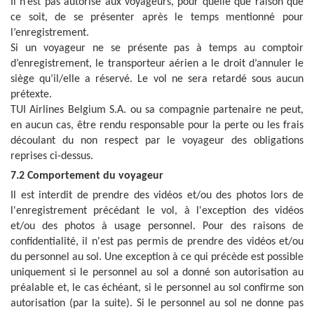
Il n’est pas autorisé aux voyageurs, pour quelle que raison que
ce soit, de se présenter après le temps mentionné pour
l’enregistrement.
Si un voyageur ne se présente pas à temps au comptoir
d’enregistrement, le transporteur aérien a le droit d’annuler le
siège qu’il/elle a réservé. Le vol ne sera retardé sous aucun
prétexte.
TUI Airlines Belgium S.A. ou sa compagnie partenaire ne peut,
en aucun cas, être rendu responsable pour la perte ou les frais
découlant du non respect par le voyageur des obligations
reprises ci-dessus.
7.2 Comportement du voyageur
Il est interdit de prendre des vidéos et/ou des photos lors de
l'enregistrement précédant le vol, à l'exception des vidéos
et/ou des photos à usage personnel. Pour des raisons de
confidentialité, il n'est pas permis de prendre des vidéos et/ou
du personnel au sol. Une exception à ce qui précède est possible
uniquement si le personnel au sol a donné son autorisation au
préalable et, le cas échéant, si le personnel au sol confirme son
autorisation (par la suite). Si le personnel au sol ne donne pas