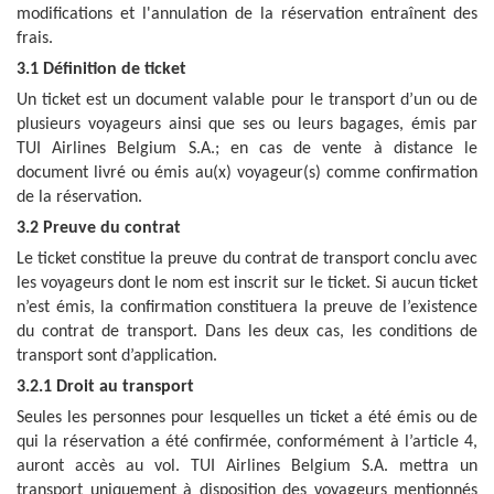
modifications et l'annulation de la réservation entraînent des
frais.
3.1 Définition de ticket
Un ticket est un document valable pour le transport d’un ou de
plusieurs voyageurs ainsi que ses ou leurs bagages, émis par
TUI Airlines Belgium S.A.; en cas de vente à distance le
document livré ou émis au(x) voyageur(s) comme confirmation
de la réservation.
3.2 Preuve du contrat
Le ticket constitue la preuve du contrat de transport conclu avec
les voyageurs dont le nom est inscrit sur le ticket. Si aucun ticket
n’est émis, la confirmation constituera la preuve de l’existence
du contrat de transport. Dans les deux cas, les conditions de
transport sont d’application.
3.2.1 Droit au transport
Seules les personnes pour lesquelles un ticket a été émis ou de
qui la réservation a été confirmée, conformément à l’article 4,
auront accès au vol.
TUI Airlines Belgium
S.A.
mettra un
transport uniquement à disposition des voyageurs mentionnés