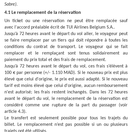
Sabre).
4.1 Le remplacement de la réservation
Un ticket ou une réservation ne peut être remplacée sauf
avec l'accord préalable écrit de
TUI Airlines Belgium
S.A.
.
Jusqu’à 72 heures avant le départ du vol aller, le voyageur peut
se faire remplacer par un tiers qui doit répondre à toutes les
conditions du contrat de transport. Le voyageur qui se fait
remplacer et le remplaçant sont tenus solidairement au
paiement du prix total et des frais de remplacement.
Jusqu’à 72 heures avant le départ du vol, ces frais s’élèvent à
100 € par personne (+/- 1.110 MAD). Si le nouveau prix est plus
élevé que celui d'origine, le prix est aussi adapté. Si le nouveau
tarif est moins élevé que celui d'origine, aucun remboursement
n'est autorisé; les frais restent inchangés. Dans les 72 heures
avant le départ du vol, le remplacement de la réservation est
considéré comme une rupture de la part du passager (voir
article 4.3).
Le transfert est seulement possible pour tous les trajets du
billet. Le remplacement n’est pas possible si un ou plusieurs
trajets ont été utilisés.