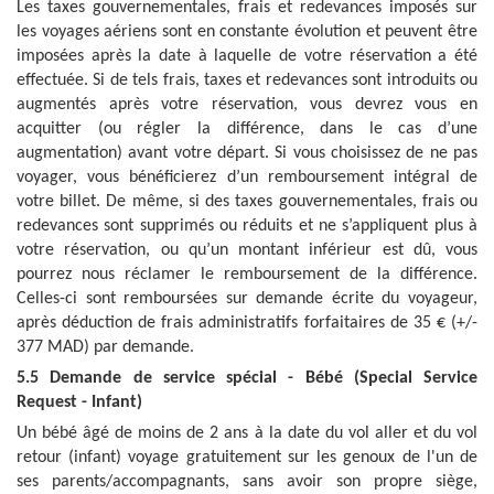
Les taxes gouvernementales, frais et redevances imposés sur
les voyages aériens sont en constante évolution et peuvent être
imposées après la date à laquelle de votre réservation a été
effectuée. Si de tels frais, taxes et redevances sont introduits ou
augmentés après votre réservation, vous devrez vous en
acquitter (ou régler la différence, dans le cas d’une
augmentation) avant votre départ. Si vous choisissez de ne pas
voyager, vous bénéficierez d’un remboursement intégral de
votre billet. De même, si des taxes gouvernementales, frais ou
redevances sont supprimés ou réduits et ne s’appliquent plus à
votre réservation, ou qu’un montant inférieur est dû, vous
pourrez nous réclamer le remboursement de la différence.
Celles-ci sont remboursées sur demande écrite du voyageur,
après déduction de frais administratifs forfaitaires de 35 € (+/-
377 MAD) par demande.
5.5 Demande de service spécial - Bébé (Special Service
Request - Infant)
Un bébé âgé de moins de 2 ans à la date du vol aller et du vol
retour (infant) voyage gratuitement sur les genoux de l'un de
ses parents/accompagnants, sans avoir son propre siège,