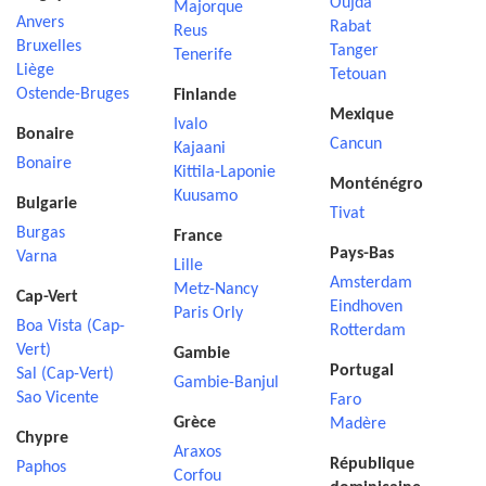
Oujda
Majorque
Anvers
Rabat
Reus
Bruxelles
Tanger
Tenerife
Liège
Tetouan
Ostende-Bruges
Finlande
Mexique
Ivalo
Bonaire
Cancun
Kajaani
Bonaire
Kittila-Laponie
Monténégro
Kuusamo
Bulgarie
Tivat
Burgas
France
Pays-Bas
Varna
Lille
Amsterdam
Metz-Nancy
Cap-Vert
Eindhoven
Paris Orly
Boa Vista (Cap-
Rotterdam
Vert)
Gambie
Portugal
Sal (Cap-Vert)
Gambie-Banjul
Sao Vicente
Faro
Grèce
Madère
Chypre
Araxos
République
Paphos
Corfou