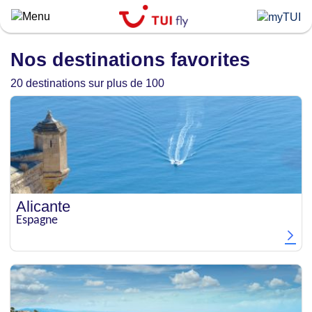
Skip
to
main
content
Nos destinations favorites
20 destinations sur plus de 100
Alicante
Espagne