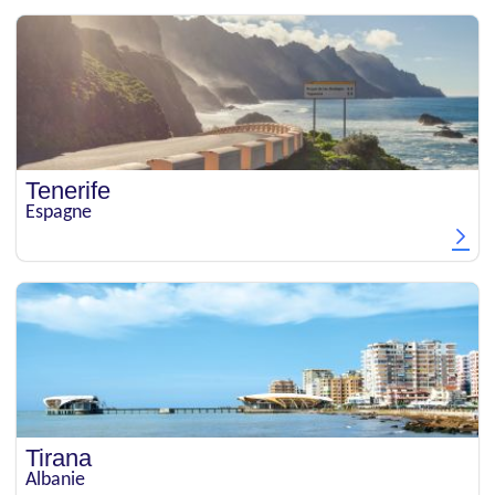
Tenerife
Espagne
Tirana
Albanie