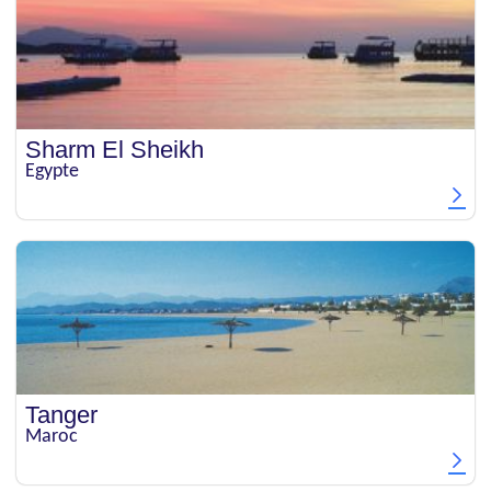
Sharm El Sheikh
Egypte
Tanger
Maroc