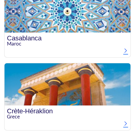
Casablanca
Maroc
Crète-Héraklion
Grece