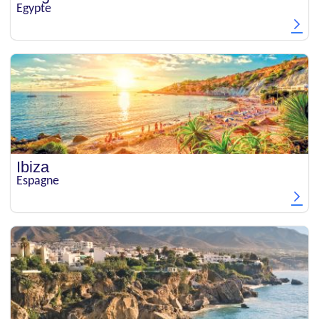
Egypte
Ibiza
Espagne