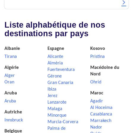
Liste alphabétique de nos
destinations par pays
Albanie
Espagne
Kosovo
Tirana
Alicante
Pristina
Alméria
Algérie
Macédoine du
Fuerteventura
Nord
Alger
Gérone
Oran
Ohrid
Gran Canaria
Ibiza
Aruba
Maroc
Jerez
Aruba
Agadir
Lanzarote
Al Hoceima
Malaga
Autriche
Casablanca
Minorque
Innsbruck
Marrakech
Murcia-Corvera
Nador
Palma de
Belgique