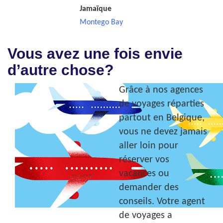
Jamaïque
Montego Bay
Vous avez une fois envie
d’autre chose?
Grâce à nos agences
de voyages réparties
partout en Belgique,
vous ne devez jamais
aller loin pour
réserver vos
vacances ou
demander des
conseils. Votre agent
de voyages a