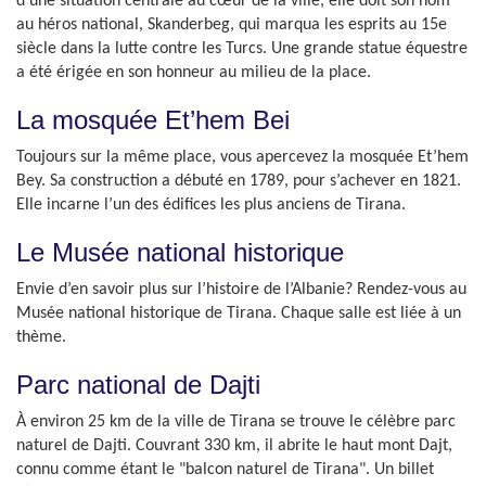
d’une situation centrale au cœur de la ville, elle doit son nom
au héros national, Skanderbeg, qui marqua les esprits au 15e
siècle dans la lutte contre les Turcs. Une grande statue équestre
a été érigée en son honneur au milieu de la place.
La mosquée Et’hem Bei
Toujours sur la même place, vous apercevez la mosquée Et’hem
Bey. Sa construction a débuté en 1789, pour s’achever en 1821.
Elle incarne l’un des édifices les plus anciens de Tirana.
Le Musée national historique
Envie d’en savoir plus sur l’histoire de l’Albanie? Rendez-vous au
Musée national historique de Tirana. Chaque salle est liée à un
thème.
Parc national de Dajti
À environ 25 km de la ville de Tirana se trouve le célèbre parc
naturel de Dajti. Couvrant 330 km, il abrite le haut mont Dajt,
connu comme étant le "balcon naturel de Tirana". Un billet