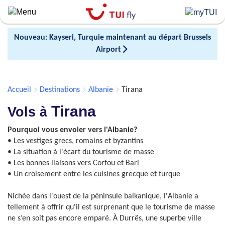
Skip
to
main
Nouveau: Kayseri, Turquie maintenant au départ Brussels
content
Airport
Accueil
Destinations
Albanie
Tirana
Tirana
Vols à
Pourquoi vous envoler vers l'Albanie?
• Les vestiges grecs, romains et byzantins
• La situation à l'écart du tourisme de masse
• Les bonnes liaisons vers Corfou et Bari
• Un croisement entre les cuisines grecque et turque
Nichée dans l'ouest de la péninsule balkanique, l'Albanie a
tellement à offrir qu'il est surprenant que le tourisme de masse
ne s’en soit pas encore emparé. À Durrës, une superbe ville