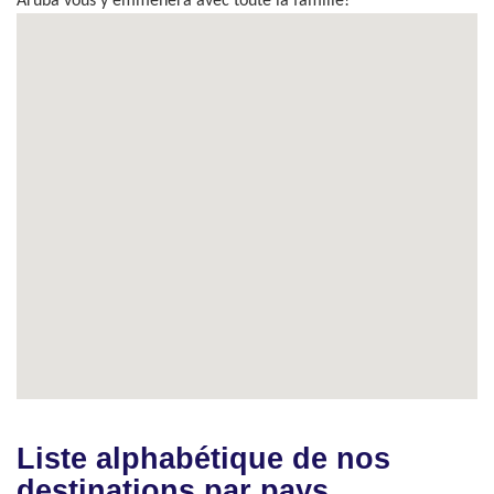
Aruba vous y emmènera avec toute la famille!
Liste alphabétique de nos
destinations par pays