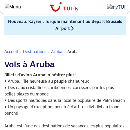
Skip
to
main
Nouveau: Kayseri, Turquie maintenant au départ Brussels
content
Airport
Accueil
Destinations
Aruba
Aruba
Aruba
Vols à
Billets d’avion Aruba: n’hésitez plus!
• Aruba, l’île heureuse au peuple chaleureux
• Des eaux cristallines caribéennes, caressées par les plus
belles plages du monde
• Des sports nautiques dans la localité populaire de Palm Beach
• Un paysage d’exception, ponctué d’arbres divi-divi au tronc
penché
Aruba est l’une des destinations de vacances les plus populaires