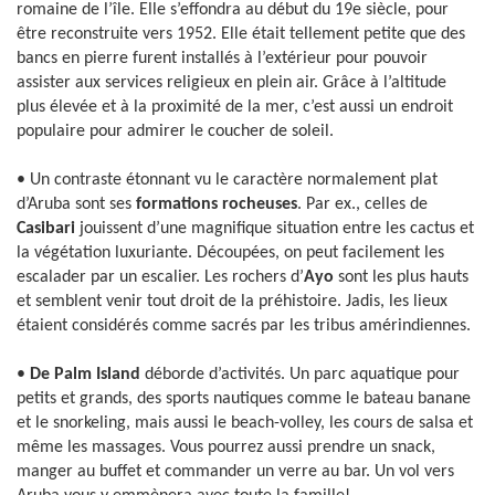
romaine de l’île. Elle s’effondra au début du 19e siècle, pour
être reconstruite vers 1952. Elle était tellement petite que des
bancs en pierre furent installés à l’extérieur pour pouvoir
assister aux services religieux en plein air. Grâce à l’altitude
plus élevée et à la proximité de la mer, c’est aussi un endroit
populaire pour admirer le coucher de soleil.
• Un contraste étonnant vu le caractère normalement plat
d’Aruba sont ses
formations rocheuses
. Par ex., celles de
Casibari
jouissent d’une magnifique situation entre les cactus et
la végétation luxuriante. Découpées, on peut facilement les
escalader par un escalier. Les rochers d’
Ayo
sont les plus hauts
et semblent venir tout droit de la préhistoire. Jadis, les lieux
étaient considérés comme sacrés par les tribus amérindiennes.
•
De Palm Island
déborde d’activités. Un parc aquatique pour
petits et grands, des sports nautiques comme le bateau banane
et le snorkeling, mais aussi le beach-volley, les cours de salsa et
même les massages. Vous pourrez aussi prendre un snack,
manger au buffet et commander un verre au bar. Un vol vers