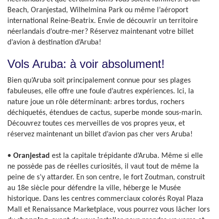
Beach, Oranjestad, Wilhelmina Park ou même l’aéroport
international Reine-Beatrix. Envie de découvrir un territoire
néerlandais d’outre-mer? Réservez maintenant votre billet
d’avion à destination d’Aruba!
Vols Aruba: à voir absolument!
Bien qu’Aruba soit principalement connue pour ses plages
fabuleuses, elle offre une foule d’autres expériences. Ici, la
nature joue un rôle déterminant: arbres tordus, rochers
déchiquetés, étendues de cactus, superbe monde sous-marin.
Découvrez toutes ces merveilles de vos propres yeux, et
réservez maintenant un billet d’avion pas cher vers Aruba!
•
Oranjestad
est la capitale trépidante d’Aruba. Même si elle
ne possède pas de réelles curiosités, il vaut tout de même la
peine de s’y attarder. En son centre, le fort Zoutman, construit
au 18e siècle pour défendre la ville, héberge le Musée
historique. Dans les centres commerciaux colorés Royal Plaza
Mall et Renaissance Marketplace, vous pourrez vous lâcher lors