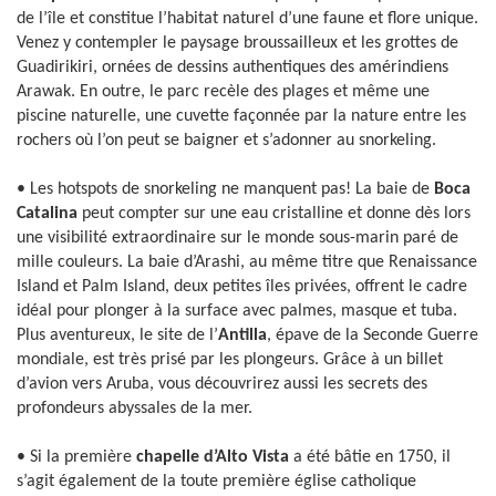
de l’île et constitue l’habitat naturel d’une faune et flore unique.
Venez y contempler le paysage broussailleux et les grottes de
Guadirikiri, ornées de dessins authentiques des amérindiens
Arawak. En outre, le parc recèle des plages et même une
piscine naturelle, une cuvette façonnée par la nature entre les
rochers où l’on peut se baigner et s’adonner au snorkeling.
• Les hotspots de snorkeling ne manquent pas! La baie de
Boca
Catalina
peut compter sur une eau cristalline et donne dès lors
une visibilité extraordinaire sur le monde sous-marin paré de
mille couleurs. La baie d’Arashi, au même titre que Renaissance
Island et Palm Island, deux petites îles privées, offrent le cadre
idéal pour plonger à la surface avec palmes, masque et tuba.
Plus aventureux, le site de l’
Antilla
, épave de la Seconde Guerre
mondiale, est très prisé par les plongeurs. Grâce à un billet
d’avion vers Aruba, vous découvrirez aussi les secrets des
profondeurs abyssales de la mer.
• Si la première
chapelle d’Alto Vista
a été bâtie en 1750, il
s’agit également de la toute première église catholique