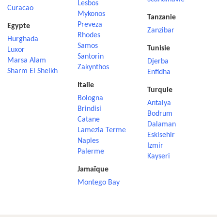
Lesbos
Curacao
Mykonos
Tanzanie
Preveza
Egypte
Zanzibar
Rhodes
Hurghada
Samos
Tunisie
Luxor
Santorin
Marsa Alam
Djerba
Zakynthos
Sharm El Sheikh
Enfidha
Italie
Turquie
Bologna
Antalya
Brindisi
Bodrum
Catane
Dalaman
Lamezia Terme
Eskisehir
Naples
Izmir
Palerme
Kayseri
Jamaïque
Montego Bay