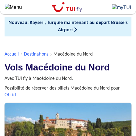
Skip
to
main
Nouveau: Kayseri, Turquie maintenant au départ Brussels
content
Airport
Accueil
Destinations
Macédoine du Nord
Vols Macédoine du Nord
Avec TUI fly à Macédoine du Nord.
Possibilité de réserver des billets Macédoine du Nord pour
Ohrid