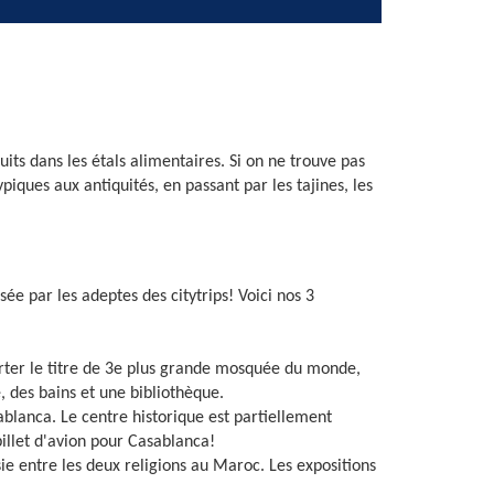
its dans les étals alimentaires. Si on ne trouve pas
ques aux antiquités, en passant par les tajines, les
ée par les adeptes des citytrips! Voici nos 3
porter le titre de 3e plus grande mosquée du monde,
, des bains et une bibliothèque.
blanca. Le centre historique est partiellement
billet d'avion pour Casablanca!
e entre les deux religions au Maroc. Les expositions