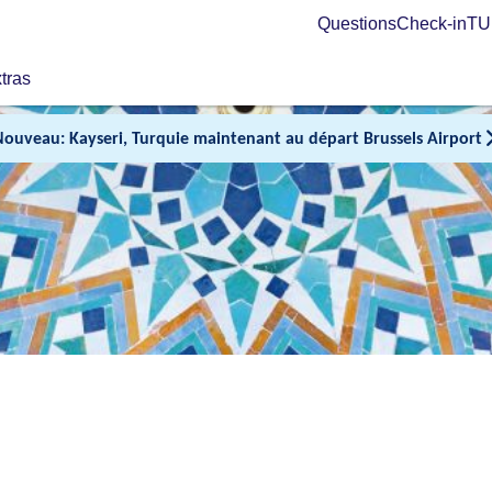
Questions
Check-in
TUI
tras
Nouveau: Kayseri, Turquie maintenant au départ Brussels Airport