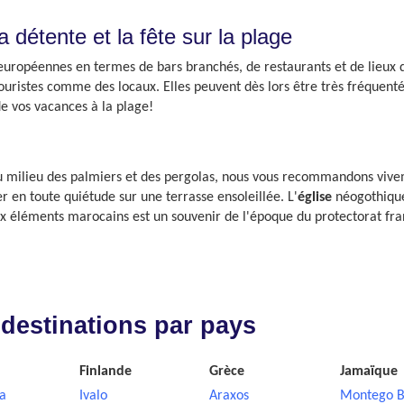
 détente et la fête sur la plage
européennes en termes de bars branchés, de restaurants et de lieux de
 touristes comme des locaux. Elles peuvent dès lors être très fréquent
de vos vacances à la plage!
au milieu des palmiers et des pergolas, nous vous recommandons viv
ler en toute quiétude sur une terrasse ensoleillée. L'
église
néogothiq
 éléments marocains est un souvenir de l'époque du protectorat fra
 destinations par pays
Finlande
Grèce
Jamaïque
a
Ivalo
Araxos
Montego B