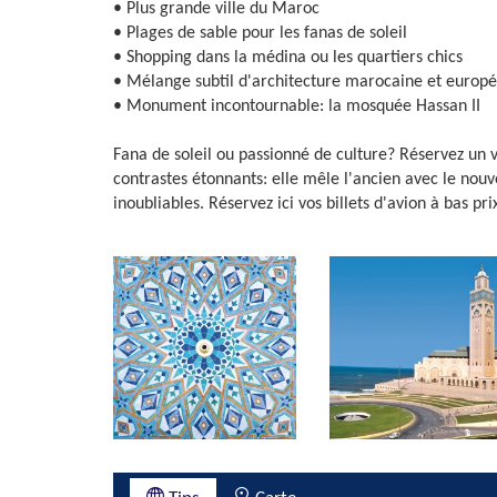
• Plus grande ville du Maroc
• Plages de sable pour les fanas de soleil
• Shopping dans la médina ou les quartiers chics
• Mélange subtil d'architecture marocaine et europ
• Monument incontournable: la mosquée Hassan II
Fana de soleil ou passionné de culture? Réservez un vo
contrastes étonnants: elle mêle l'ancien avec le nouve
inoubliables. Réservez ici vos billets d'avion à bas pr