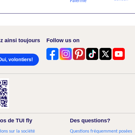
Palerme
z ainsi toujours
Follow us on
Oui, volontiers!
os de TUI fly
Des questions?
ions sur la société
Questions fréquemment posées