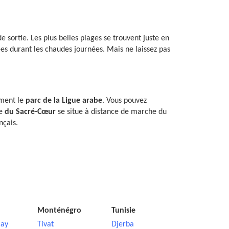
 sortie. Les plus belles plages se trouvent juste en
ées durant les chaudes journées. Mais ne laissez pas
ement le
parc de la Ligue arabe
. Vous pouvez
ue
du Sacré-Cœur
se situe à distance de marche du
nçais.
Monténégro
Tunisie
ay
Tivat
Djerba