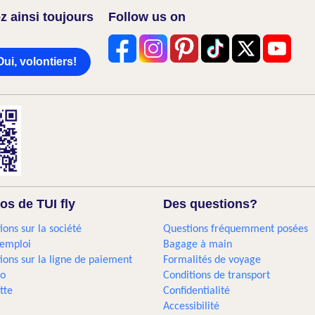
z ainsi toujours
Follow us on
Oui, volontiers!
os de TUI fly
Des questions?
ions sur la société
Questions fréquemment posées
'emploi
Bagage à main
ions sur la ligne de paiement
Formalités de voyage
go
Conditions de transport
tte
Confidentialité
Accessibilité