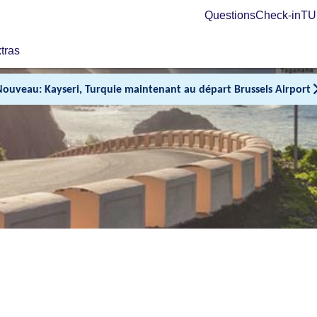
Questions
Check-in
TUI
tras
Nouveau: Kayseri, Turquie maintenant au départ Brussels Airport