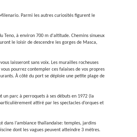
ilenario. Parmi les autres curiosités figurent le
 du Teno, à environ 700 m d'altitude. Chemins sinueux
uront le loisir de descendre les gorges de Masca,
 vous laisseront sans voix. Les murailles rocheuses
, vous pourrez contempler ces falaises de vos propres
rants. À côté du port se déploie une petite plage de
ut un parc à perroquets à ses débuts en 1972 (la
articulièrement attiré par les spectacles d’orques et
gé dans l’ambiance thaïlandaise: temples, jardins
iscine dont les vagues peuvent atteindre 3 mètres.