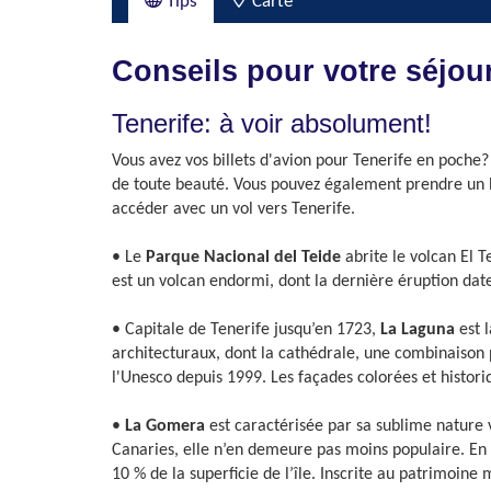
Tips
Carte
Conseils pour votre séjour
Tenerife: à voir absolument!
Vous avez vos billets d'avion pour Tenerife en poche?
de toute beauté. Vous pouvez également prendre un ba
accéder avec un vol vers Tenerife.
• Le
Parque Nacional del Teide
abrite le volcan El T
est un volcan endormi, dont la dernière éruption dat
• Capitale de Tenerife jusqu’en 1723,
La Laguna
est 
architecturaux, dont la cathédrale, une combinaison 
l'Unesco depuis 1999. Les façades colorées et histor
•
La Gomera
est caractérisée par sa sublime nature v
Canaries, elle n’en demeure pas moins populaire. En s
10 % de la superficie de l’île. Inscrite au patrimoine