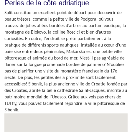
Perles de la côte adriatique
Split constitue un excellent point de départ pour découvrir de
beaux trésors, comme la petite ville de Podgora, où vous
trouvez de jolies allées bordées d’arbres au parfum exotique, la
montagne de Biokovo, la colline Roscici et bien d’autres
curiosités. En outre, l’endroit se prête parfaitement à la
pratique de différents sports nautiques. Installée au cœur d’une
baie sise entre deux péninsules, Makarska est une petite ville
pittoresque et animée du bord de mer. N’est-il pas agréable de
flâner sur la longue promenade bordée de palmiers? N'oubliez
pas de planifier une visite du monastère franciscain du 17e
siècle. De plus, les petites îles à proximité sont facilement
accessibles! Sibenik, la plus ancienne ville de Croatie fondée par
des Croates, abrite la belle cathédrale Saint-Jacques, inscrite au
patrimoine mondial de l’Unesco. Grâce aux vols pas chers de
TUI fly, vous pouvez facilement rejoindre la ville pittoresque de
Sibenik.