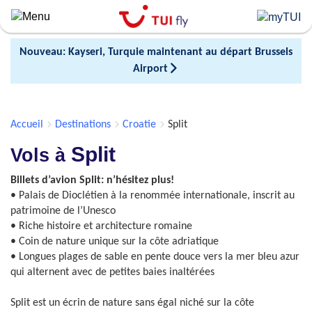
Skip
to
main
Nouveau: Kayseri, Turquie maintenant au départ Brussels
content
Airport
Accueil
Destinations
Croatie
Split
Split
Vols à
Billets d’avion Split: n’hésitez plus!
• Palais de Dioclétien à la renommée internationale, inscrit au
patrimoine de l’Unesco
• Riche histoire et architecture romaine
• Coin de nature unique sur la côte adriatique
• Longues plages de sable en pente douce vers la mer bleu azur
qui alternent avec de petites baies inaltérées
Split est un écrin de nature sans égal niché sur la côte