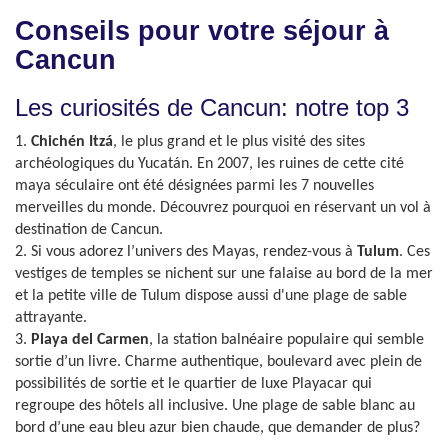
Conseils pour votre séjour à
Cancun
Les curiosités de Cancun: notre top 3
1.
Chichén Itzá
, le plus grand et le plus visité des sites
archéologiques du Yucatán. En 2007, les ruines de cette cité
maya séculaire ont été désignées parmi les 7 nouvelles
merveilles du monde. Découvrez pourquoi en réservant un vol à
destination de Cancun.
2. Si vous adorez l’univers des Mayas, rendez-vous à
Tulum
. Ces
vestiges de temples se nichent sur une falaise au bord de la mer
et la petite ville de Tulum dispose aussi d'une plage de sable
attrayante.
3.
Playa del Carmen
, la station balnéaire populaire qui semble
sortie d’un livre. Charme authentique, boulevard avec plein de
possibilités de sortie et le quartier de luxe Playacar qui
regroupe des hôtels all inclusive. Une plage de sable blanc au
bord d’une eau bleu azur bien chaude, que demander de plus?