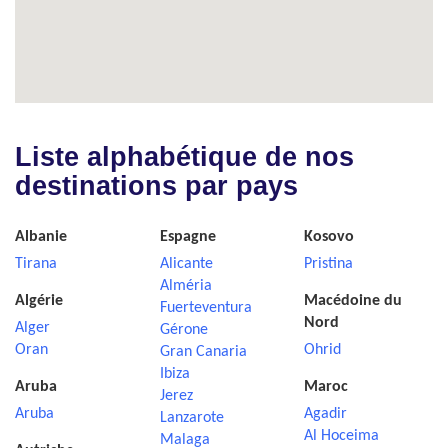
Liste alphabétique de nos
destinations par pays
Albanie
Espagne
Kosovo
Tirana
Alicante
Pristina
Alméria
Algérie
Macédoine du
Fuerteventura
Nord
Alger
Gérone
Oran
Ohrid
Gran Canaria
Ibiza
Aruba
Maroc
Jerez
Aruba
Agadir
Lanzarote
Al Hoceima
Malaga