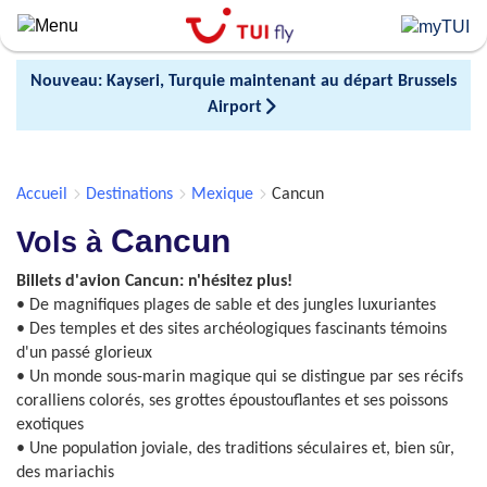
Skip
to
main
Nouveau: Kayseri, Turquie maintenant au départ Brussels
content
Airport
Accueil
Destinations
Mexique
Cancun
Cancun
Vols à
Billets d'avion Cancun: n'hésitez plus!
• De magnifiques plages de sable et des jungles luxuriantes
• Des temples et des sites archéologiques fascinants témoins
d'un passé glorieux
• Un monde sous-marin magique qui se distingue par ses récifs
coralliens colorés, ses grottes époustouflantes et ses poissons
exotiques
• Une population joviale, des traditions séculaires et, bien sûr,
des mariachis