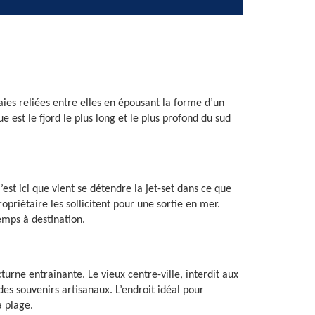
aies reliées entre elles en épousant la forme d’un
 est le fjord le plus long et le plus profond du sud
est ici que vient se détendre la jet-set dans ce que
priétaire les sollicitent pour une sortie en mer.
emps à destination.
rne entraînante. Le vieux centre-ville, interdit aux
des souvenirs artisanaux. L’endroit idéal pour
a plage.