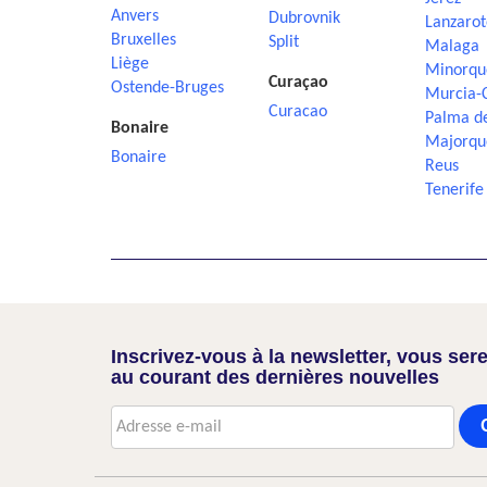
Anvers
Dubrovnik
Lanzarot
Bruxelles
Split
Malaga
Liège
Minorqu
Curaçao
Ostende-Bruges
Murcia-
Curacao
Palma d
Bonaire
Majorqu
Bonaire
Reus
Tenerife
Inscrivez-vous à la newsletter, vous sere
au courant des dernières nouvelles