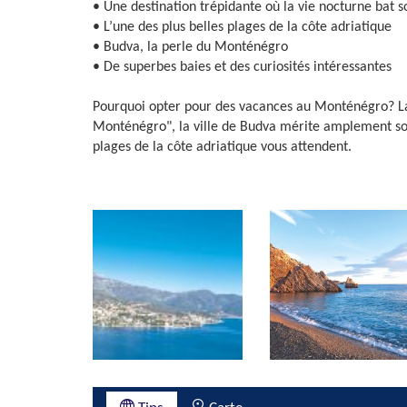
• Une destination trépidante où la vie nocturne bat s
• L’une des plus belles plages de la côte adriatique
• Budva, la perle du Monténégro
• De superbes baies et des curiosités intéressantes
Pourquoi opter pour des vacances au Monténégro? La r
Monténégro", la ville de Budva mérite amplement son
plages de la côte adriatique vous attendent.