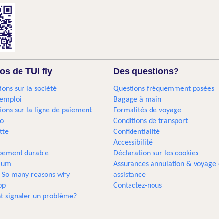
os de TUI fly
Des questions?
ions sur la société
Questions fréquemment posées
'emploi
Bagage à main
ions sur la ligne de paiement
Formalités de voyage
go
Conditions de transport
tte
Confidentialité
Accessibilité
pement durable
Déclaration sur les cookies
gium
Assurances annulation & voyage 
... So many reasons why
assistance
pp
Contactez-nous
 signaler un problème?