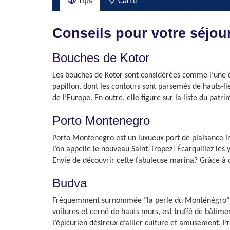
Tips
Carte
Conseils pour votre séjour
Bouches de Kotor
Les bouches de Kotor sont considérées comme l’une des
papillon, dont les contours sont parsemés de hauts-lie
de l’Europe. En outre, elle figure sur la liste du pat
Porto Montenegro
Porto Montenegro est un luxueux port de plaisance inst
l’on appelle le nouveau Saint-Tropez! Écarquillez les 
Envie de découvrir cette fabuleuse marina? Grâce à des
Budva
Fréquemment surnommée "la perle du Monténégro", Budv
voitures et cerné de hauts murs, est truffé de bâtimen
l’épicurien désireux d’allier culture et amusement. P