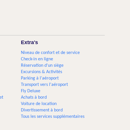
Extra's
Niveau de confort et de service
Check-in en ligne
Réservation d'un siège
Excursions & Activités​
Parking à l'aéroport
Transport vers l'aéroport
Fly Deluxe
et
Achats à bord
Voiture de location
Divertissement à bord
Tous les services supplémentaires