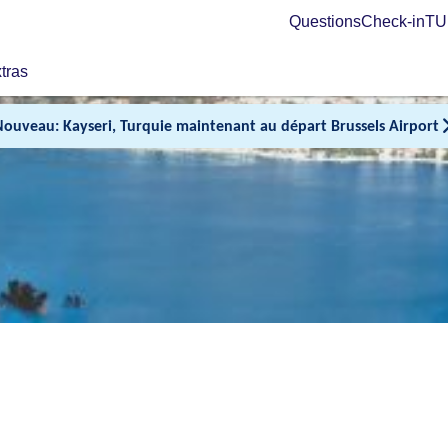
Questions
Check-in
TUI
tras
Nouveau: Kayseri, Turquie maintenant au départ Brussels Airport