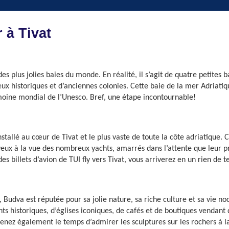
 à Tivat
 plus jolies baies du monde. En réalité, il s’agit de quatre petites b
ux historiques et d’anciennes colonies. Cette baie de la mer Adriatique
rimoine mondial de l’Unesco. Bref, une étape incontournable!
allé au cœur de Tivat et le plus vaste de toute la côte adriatique. C’
yeux à la vue des nombreux yachts, amarrés dans l’attente que leur pro
 billets d’avion de TUI fly vers Tivat, vous arriverez en un rien de t
a est réputée pour sa jolie nature, sa riche culture et sa vie noctu
ts historiques, d’églises iconiques, de cafés et de boutiques vendant 
renez également le temps d’admirer les sculptures sur les rochers à l