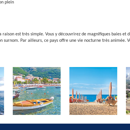
on plein
aison est très simple. Vous y découvrirez de magnifiques baies et de
 surnom. Par ailleurs, ce pays offre une vie nocturne très animée. V