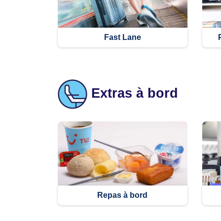
Fast Lane
Extras à bord
Repas à bord