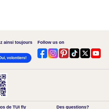
z ainsi toujours
Follow us on
Oui, volontiers!
os de TUI fly
Des questions?