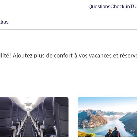
Questions
Check-in
TUI
tras
ité! Ajoutez plus de confort à vos vacances et réserve