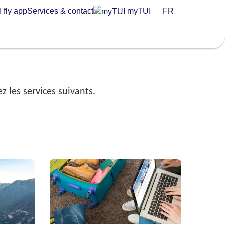
 fly app
Services & contact
myTUI
FR
z les services suivants.