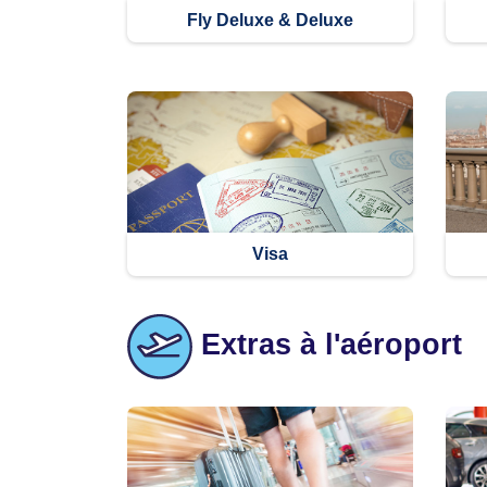
Fly Deluxe & Deluxe
Visa
Extras à l'aéroport