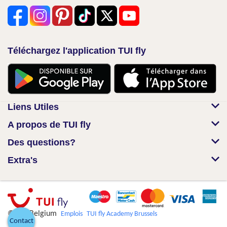
Téléchargez l'application TUI fly
Liens Utiles
A propos de TUI fly
Des questions?
Extra's
© TUI Belgium
Emplois
TUI fly Academy Brussels
Contact