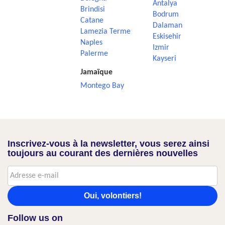
Antalya
Brindisi
Bodrum
Catane
Dalaman
Lamezia Terme
Eskisehir
Naples
Izmir
Palerme
Kayseri
Jamaïque
Montego Bay
Inscrivez-vous à la newsletter, vous serez ainsi
toujours au courant des dernières nouvelles
Oui, volontiers!
Follow us on