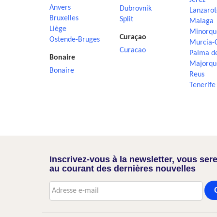
Jerez
Anvers
Dubrovnik
Lanzarot
Bruxelles
Split
Malaga
Liège
Minorqu
Curaçao
Ostende-Bruges
Murcia-
Curacao
Palma d
Bonaire
Majorqu
Bonaire
Reus
Tenerife
Inscrivez-vous à la newsletter, vous sere
au courant des dernières nouvelles