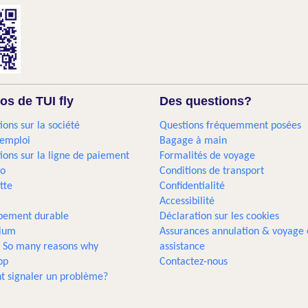
os de TUI fly
Des questions?
ions sur la société
Questions fréquemment posées
'emploi
Bagage à main
ions sur la ligne de paiement
Formalités de voyage
go
Conditions de transport
tte
Confidentialité
Accessibilité
pement durable
Déclaration sur les cookies
gium
Assurances annulation & voyage 
... So many reasons why
assistance
pp
Contactez-nous
 signaler un problème?