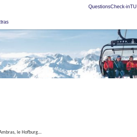
Questions
Check-in
TUI
tras
Ambras, le Hofburg...