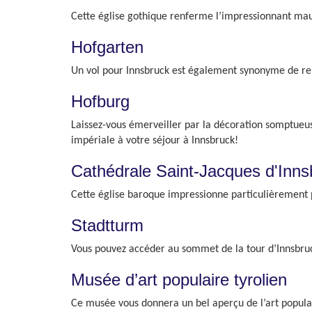
Cette église gothique renferme l’impressionnant ma
Hofgarten
Un vol pour Innsbruck est également synonyme de repos
Hofburg
Laissez-vous émerveiller par la décoration somptueus
impériale à votre séjour à Innsbruck!
Cathédrale Saint-Jacques d'Inns
Cette église baroque impressionne particulièrement p
Stadtturm
Vous pouvez accéder au sommet de la tour d’Innsbruck
Musée d’art populaire tyrolien
Ce musée vous donnera un bel aperçu de l’art populai