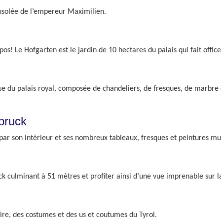
usolée de l’empereur Maximilien.
! Le Hofgarten est le jardin de 10 hectares du palais qui fait office
e du palais royal, composée de chandeliers, de fresques, de marbre et
bruck
ar son intérieur et ses nombreux tableaux, fresques et peintures mu
 culminant à 51 mètres et profiter ainsi d’une vue imprenable sur la
re, des costumes et des us et coutumes du Tyrol.