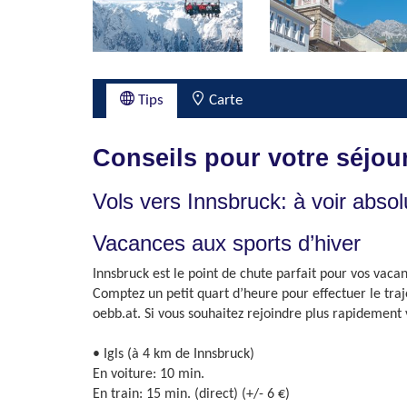
Tips
Carte
Conseils pour votre séjou
Vols vers Innsbruck: à voir abso
Vacances aux sports d’hiver
Innsbruck est le point de chute parfait pour vos vacan
Comptez un petit quart d’heure pour effectuer le traje
oebb.at. Si vous souhaitez rejoindre plus rapidement 
• Igls (à 4 km de Innsbruck)
En voiture: 10 min.
En train: 15 min. (direct) (+/- 6 €)