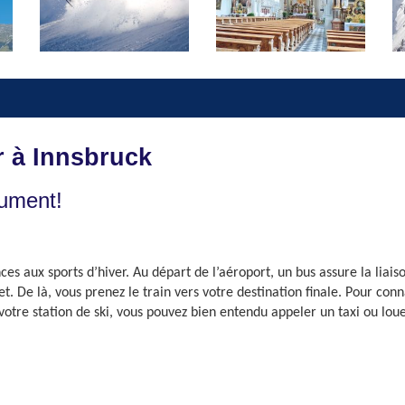
r à Innsbruck
lument!
ces aux sports d’hiver. Au départ de l’aéroport, un bus assure la liais
t. De là, vous prenez le train vers votre destination finale. Pour conn
votre station de ski, vous pouvez bien entendu appeler un taxi ou loue