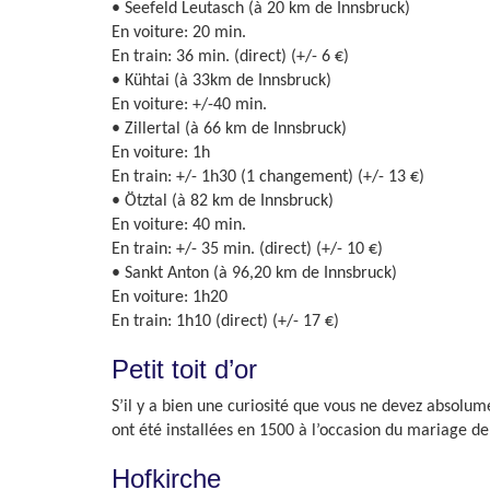
• Seefeld Leutasch (à 20 km de Innsbruck)
En voiture: 20 min.
En train: 36 min. (direct) (+/- 6 €)
• Kühtai (à 33km de Innsbruck)
En voiture: +/-40 min.
• Zillertal (à 66 km de Innsbruck)
En voiture: 1h
En train: +/- 1h30 (1 changement) (+/- 13 €)
• Ötztal (à 82 km de Innsbruck)
En voiture: 40 min.
En train: +/- 35 min. (direct) (+/- 10 €)
• Sankt Anton (à 96,20 km de Innsbruck)
En voiture: 1h20
En train: 1h10 (direct) (+/- 17 €)
Petit toit d’or
S’il y a bien une curiosité que vous ne devez absolume
ont été installées en 1500 à l’occasion du mariage d
Hofkirche