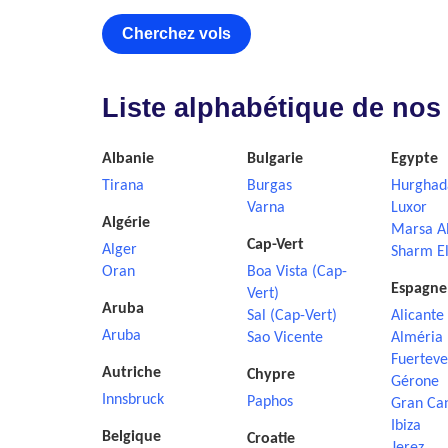
Cherchez vols
Liste alphabétique de nos
Albanie
Bulgarie
Egypte
Tirana
Burgas
Hurghad
Varna
Luxor
Algérie
Marsa A
Cap-Vert
Alger
Sharm El
Oran
Boa Vista (Cap-
Espagne
Vert)
Aruba
Sal (Cap-Vert)
Alicante
Aruba
Sao Vicente
Alméria
Fuerteve
Autriche
Chypre
Gérone
Innsbruck
Paphos
Gran Ca
Ibiza
Belgique
Croatie