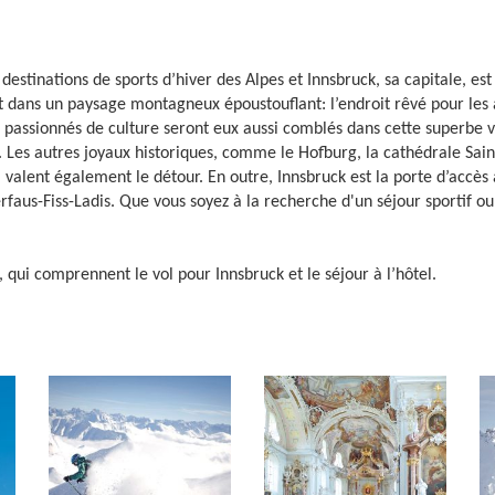
destinations de sports d’hiver des Alpes et Innsbruck, sa capitale, es
scrit dans un paysage montagneux époustouflant: l’endroit rêvé pour 
 passionnés de culture seront eux aussi comblés dans cette superbe vi
r. Les autres joyaux historiques, comme le Hofburg, la cathédrale Sa
alent également le détour. En outre, Innsbruck est la porte d’accès à
erfaus-Fiss-Ladis. Que vous soyez à la recherche d'un séjour sportif ou
, qui comprennent le vol pour Innsbruck et le séjour à l’hôtel.