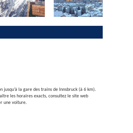
on jusqu’à la gare des trains de Innsbruck (à 6 km).
aître les horaires exacts, consultez le site web
r une voiture.