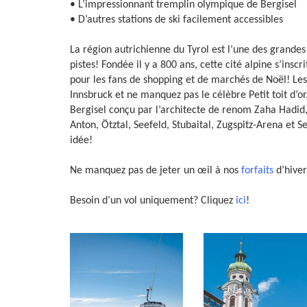
• L’impressionnant tremplin olympique de Bergisel
• D’autres stations de ski facilement accessibles
La région autrichienne du Tyrol est l’une des grandes 
pistes! Fondée il y a 800 ans, cette cité alpine s’in
pour les fans de shopping et de marchés de Noël! Les
Innsbruck et ne manquez pas le célèbre Petit toit d’o
Bergisel conçu par l’architecte de renom Zaha Hadid, v
Anton, Ötztal, Seefeld, Stubaital, Zugspitz-Arena et S
idée!
Ne manquez pas de jeter un œil à nos
forfaits
d’hiver
Besoin d’un vol uniquement? Cliquez
ici
!