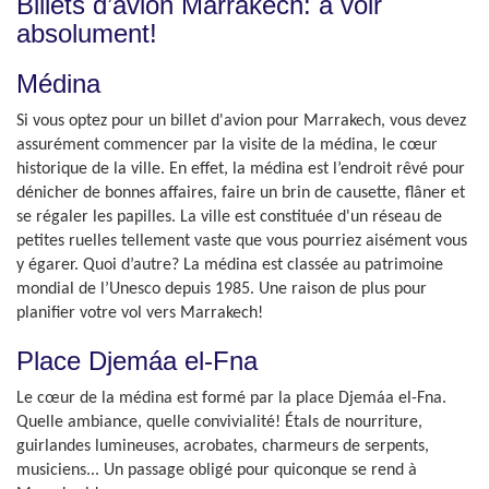
Billets d’avion Marrakech: à voir
absolument!
Médina
Si vous optez pour un billet d'avion pour Marrakech, vous devez
assurément commencer par la visite de la médina, le cœur
historique de la ville. En effet, la médina est l’endroit rêvé pour
dénicher de bonnes affaires, faire un brin de causette, flâner et
se régaler les papilles. La ville est constituée d'un réseau de
petites ruelles tellement vaste que vous pourriez aisément vous
y égarer. Quoi d’autre? La médina est classée au patrimoine
mondial de l’Unesco depuis 1985. Une raison de plus pour
planifier votre vol vers Marrakech!
Place Djemáa el-Fna
Le cœur de la médina est formé par la place Djemáa el-Fna.
Quelle ambiance, quelle convivialité! Étals de nourriture,
guirlandes lumineuses, acrobates, charmeurs de serpents,
musiciens... Un passage obligé pour quiconque se rend à