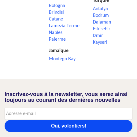
Turquie
Bologna
Antalya
Brindisi
Bodrum
Catane
Dalaman
Lamezia Terme
Eskisehir
Naples
Izmir
Palerme
Kayseri
Jamaïque
Montego Bay
Inscrivez-vous à la newsletter, vous serez ainsi
toujours au courant des dernières nouvelles
Oui, volontiers!