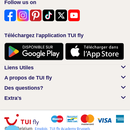
Follow us on
Téléchargez l'application TUI fly
Liens Utiles
A propos de TUI fly
Des questions?
Extra's
© TUI Belgium
Emplois
TUI fly Academy Brussels