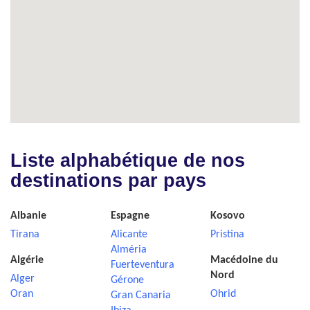
Liste alphabétique de nos
destinations par pays
Albanie
Espagne
Kosovo
Tirana
Alicante
Pristina
Alméria
Algérie
Macédoine du
Fuerteventura
Nord
Alger
Gérone
Oran
Ohrid
Gran Canaria