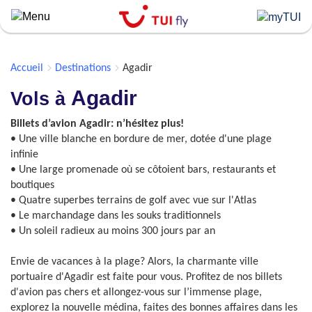
Skip
to
main
content
Accueil
Destinations
Agadir
Agadir
Vols à
Billets d’avion Agadir: n’hésitez plus!
• Une ville blanche en bordure de mer, dotée d'une plage
infinie
• Une large promenade où se côtoient bars, restaurants et
boutiques
• Quatre superbes terrains de golf avec vue sur l'Atlas
• Le marchandage dans les souks traditionnels
• Un soleil radieux au moins 300 jours par an
Envie de vacances à la plage? Alors, la charmante ville
portuaire d'Agadir est faite pour vous. Profitez de nos billets
d'avion pas chers et allongez-vous sur l’immense plage,
explorez la nouvelle médina, faites des bonnes affaires dans les