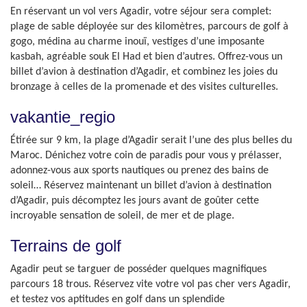
En réservant un vol vers Agadir, votre séjour sera complet:
plage de sable déployée sur des kilomètres, parcours de golf à
gogo, médina au charme inouï, vestiges d’une imposante
kasbah, agréable souk El Had et bien d’autres. Offrez-vous un
billet d’avion à destination d’Agadir, et combinez les joies du
bronzage à celles de la promenade et des visites culturelles.
vakantie_regio
Étirée sur 9 km, la plage d’Agadir serait l’une des plus belles du
Maroc. Dénichez votre coin de paradis pour vous y prélasser,
adonnez-vous aux sports nautiques ou prenez des bains de
soleil… Réservez maintenant un billet d’avion à destination
d’Agadir, puis décomptez les jours avant de goûter cette
incroyable sensation de soleil, de mer et de plage.
Terrains de golf
Agadir peut se targuer de posséder quelques magnifiques
parcours 18 trous. Réservez vite votre vol pas cher vers Agadir,
et testez vos aptitudes en golf dans un splendide