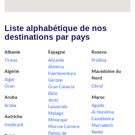
Liste alphabétique de nos
destinations par pays
Albanie
Espagne
Kosovo
Tirana
Alicante
Pristina
Alméria
Algérie
Macédoine du
Fuerteventura
Nord
Alger
Gérone
Oran
Ohrid
Gran Canaria
Ibiza
Aruba
Maroc
Jerez
Aruba
Agadir
Lanzarote
Al Hoceima
Malaga
Autriche
Casablanca
Minorque
Innsbruck
Marrakech
Murcia-Corvera
Nador
Palma de