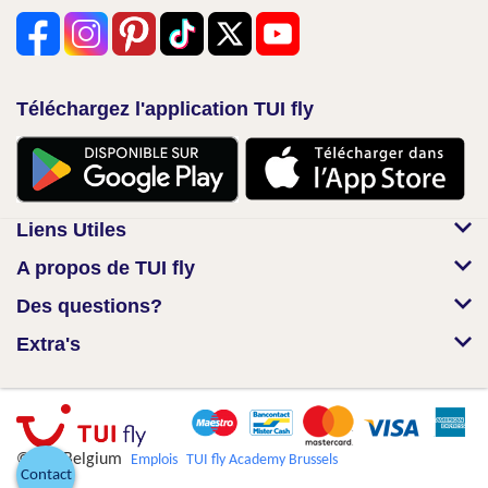
Téléchargez l'application TUI fly
Liens Utiles
A propos de TUI fly
Des questions?
Extra's
© TUI Belgium
Emplois
TUI fly Academy Brussels
Contact