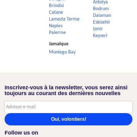
Antalya
Brindisi
Bodrum
Catane
Dalaman
Lamezia Terme
Eskisehir
Naples
Izmir
Palerme
Kayseri
Jamaïque
Montego Bay
Inscrivez-vous à la newsletter, vous serez ainsi
toujours au courant des dernières nouvelles
Oui, volontiers!
Follow us on