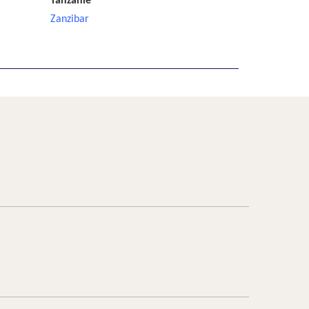
Tanzanie
Zanzibar