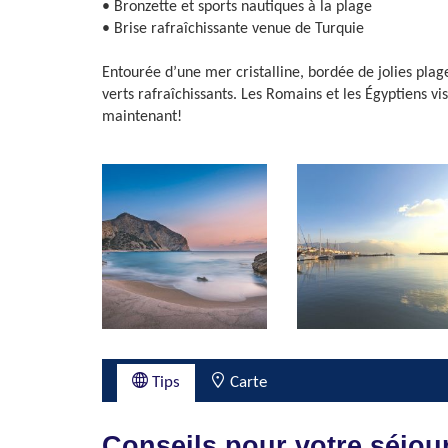
• Bronzette et sports nautiques à la plage
• Brise rafraîchissante venue de Turquie
Entourée d’une mer cristalline, bordée de jolies plage
verts rafraîchissants. Les Romains et les Égyptiens vi
maintenant!
Tips
Carte
Conseils pour votre séjou