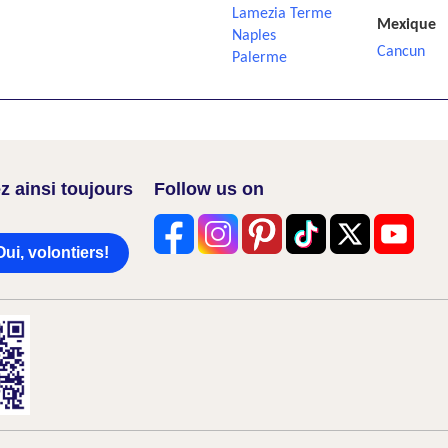
Lamezia Terme
Mexique
Naples
Cancun
Palerme
z ainsi toujours
Follow us on
Oui, volontiers!