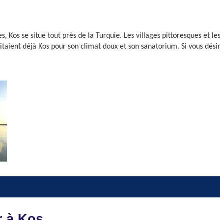
s, Kos se situe tout près de la Turquie. Les villages pittoresques et l
sitaient déjà Kos pour son climat doux et son sanatorium. Si vous désire
r à Kos