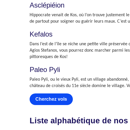
Asclépiéion
Hippocrate venait de Kos, où l’on trouve justement le p
de partout pour soigner ou guérir leurs maux. C’est u
Kefalos
Dans l’est de l’île se niche une petite ville préservé
Agios Stefanos, vous pourrez donc marcher parmi les ve
pittoresques de Kos!
Paleo Pyli
Paleo Pyli, ou le vieux Pyli, est un village abandonn
château de croisés du 11e siècle domine le village. V
Cherchez vols
Liste alphabétique de nos