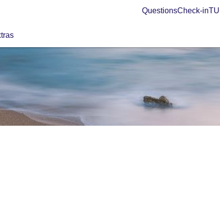
Questions
Check-in
TUI
tras