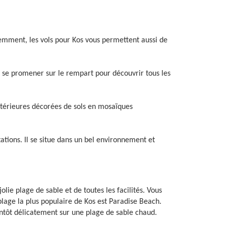
demment, les vols pour Kos vous permettent aussi de
de se promener sur le rempart pour découvrir tous les
 intérieures décorées de sols en mosaïques
ions. Il se situe dans un bel environnement et
e plage de sable et de toutes les facilités. Vous
plage la plus populaire de Kos est Paradise Beach.
ientôt délicatement sur une plage de sable chaud.