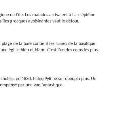
ique de l’île. Les malades arrivaient à l’asclépiéion
 îles grecques avoisinantes vaut le détour.
 plage de la baie contient les ruines de la basilique
ne église bleu et blanc. C’est l’un des coins les plus
 choléra en 1830, Paleo Pyli ne se repeupla plus. Un
écompensé par une vue fantastique.