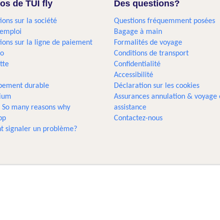
os de TUI fly
Des questions?
ions sur la société
Questions fréquemment posées
'emploi
Bagage à main
ions sur la ligne de paiement
Formalités de voyage
go
Conditions de transport
tte
Confidentialité
Accessibilité
pement durable
Déclaration sur les cookies
gium
Assurances annulation & voyage 
... So many reasons why
assistance
pp
Contactez-nous
 signaler un problème?