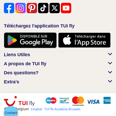
Téléchargez l'application TUI fly
Liens Utiles
A propos de TUI fly
Des questions?
Extra's
© TUI Belgium
Emplois
TUI fly Academy Brussels
Contact