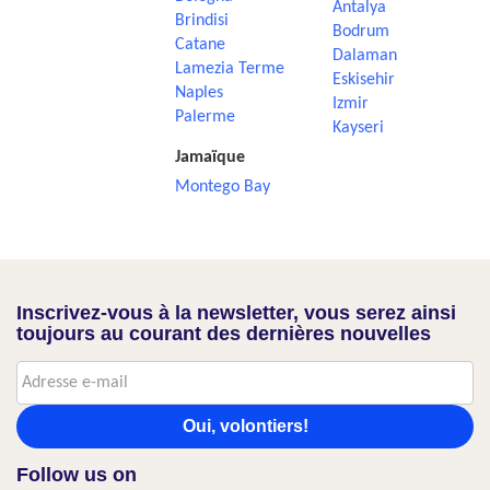
Antalya
Brindisi
Bodrum
Catane
Dalaman
Lamezia Terme
Eskisehir
Naples
Izmir
Palerme
Kayseri
Jamaïque
Montego Bay
Inscrivez-vous à la newsletter, vous serez ainsi
toujours au courant des dernières nouvelles
Oui, volontiers!
Follow us on