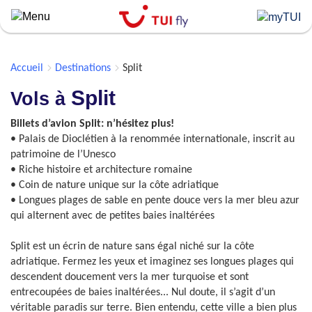
Skip
to
main
content
Accueil
Destinations
Split
Split
Vols à
Billets d’avion Split: n’hésitez plus!
• Palais de Dioclétien à la renommée internationale, inscrit au
patrimoine de l’Unesco
• Riche histoire et architecture romaine
• Coin de nature unique sur la côte adriatique
• Longues plages de sable en pente douce vers la mer bleu azur
qui alternent avec de petites baies inaltérées
Split est un écrin de nature sans égal niché sur la côte
adriatique. Fermez les yeux et imaginez ses longues plages qui
descendent doucement vers la mer turquoise et sont
entrecoupées de baies inaltérées... Nul doute, il s’agit d’un
véritable paradis sur terre. Bien entendu, cette ville a bien plus