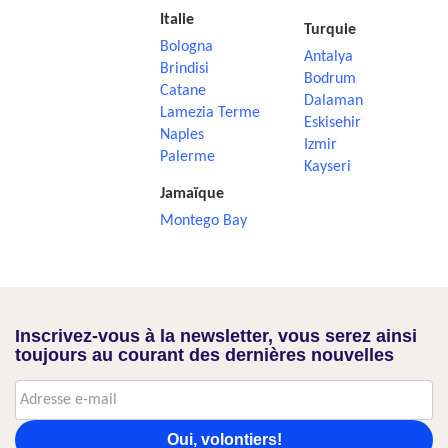
Italie
Turquie
Bologna
Antalya
Brindisi
Bodrum
Catane
Dalaman
Lamezia Terme
Eskisehir
Naples
Izmir
Palerme
Kayseri
Jamaïque
Montego Bay
Inscrivez-vous à la newsletter, vous serez ainsi
toujours au courant des dernières nouvelles
Oui, volontiers!