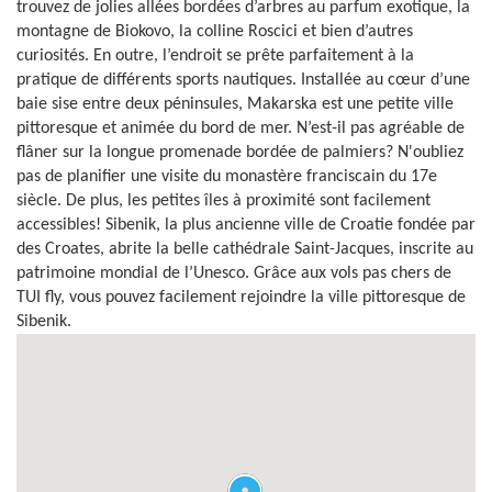
trouvez de jolies allées bordées d’arbres au parfum exotique, la
montagne de Biokovo, la colline Roscici et bien d’autres
curiosités. En outre, l’endroit se prête parfaitement à la
pratique de différents sports nautiques. Installée au cœur d’une
baie sise entre deux péninsules, Makarska est une petite ville
pittoresque et animée du bord de mer. N’est-il pas agréable de
flâner sur la longue promenade bordée de palmiers? N'oubliez
pas de planifier une visite du monastère franciscain du 17e
siècle. De plus, les petites îles à proximité sont facilement
accessibles! Sibenik, la plus ancienne ville de Croatie fondée par
des Croates, abrite la belle cathédrale Saint-Jacques, inscrite au
patrimoine mondial de l’Unesco. Grâce aux vols pas chers de
TUI fly, vous pouvez facilement rejoindre la ville pittoresque de
Sibenik.