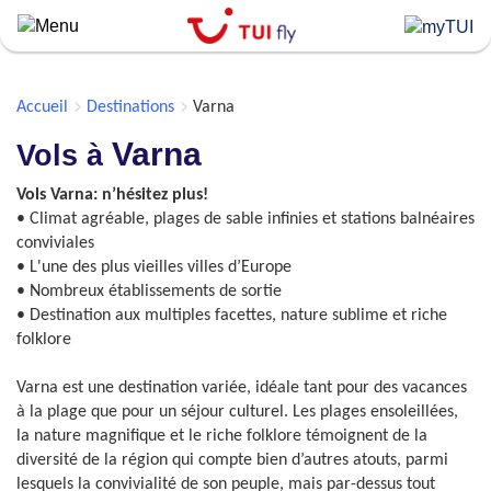
Skip
to
main
content
Accueil
Destinations
Varna
Varna
Vols à
Vols Varna: n’hésitez plus!
• Climat agréable, plages de sable infinies et stations balnéaires
conviviales
• L'une des plus vieilles villes d’Europe
• Nombreux établissements de sortie
• Destination aux multiples facettes, nature sublime et riche
folklore
Varna est une destination variée, idéale tant pour des vacances
à la plage que pour un séjour culturel. Les plages ensoleillées,
la nature magnifique et le riche folklore témoignent de la
diversité de la région qui compte bien d’autres atouts, parmi
lesquels la convivialité de son peuple, mais par-dessus tout