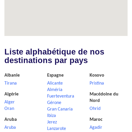
Liste alphabétique de nos
destinations par pays
Albanie
Espagne
Kosovo
Tirana
Alicante
Pristina
Alméria
Algérie
Macédoine du
Fuerteventura
Nord
Alger
Gérone
Oran
Ohrid
Gran Canaria
Ibiza
Aruba
Maroc
Jerez
Aruba
Agadir
Lanzarote