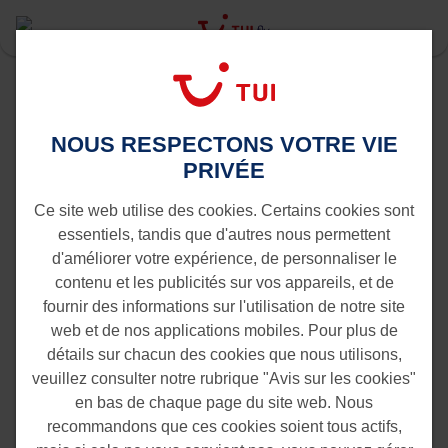
Last Minute
Rotterdam
Tenerife vers Rotterdam
NOUS RESPECTONS VOTRE VIE
Vols de Tenerife vers Rotterdam
PRIVÉE
Ce site web utilise des cookies. Certains cookies sont
essentiels, tandis que d'autres nous permettent
d'améliorer votre expérience, de personnaliser le
contenu et les publicités sur vos appareils, et de
fournir des informations sur l'utilisation de notre site
web et de nos applications mobiles. Pour plus de
détails sur chacun des cookies que nous utilisons,
veuillez consulter notre rubrique "Avis sur les cookies"
en bas de chaque page du site web. Nous
recommandons que ces cookies soient tous actifs,