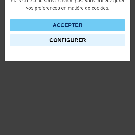
mais si cela ne vous convient pas, vous pouvez gérer
vos préférences en matière de cookies.
ACCEPTER
CONFIGURER