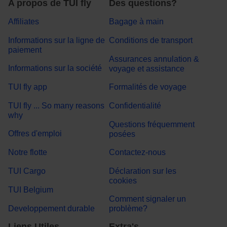
A propos de TUI fly
Des questions?
Affiliates
Bagage à main
Informations sur la ligne de
Conditions de transport
paiement
Assurances annulation &
Informations sur la société
voyage et assistance
TUI fly app
Formalités de voyage
TUI fly ... So many reasons
Confidentialité
why
Questions fréquemment
Offres d'emploi
posées
Notre flotte
Contactez-nous
TUI Cargo
Déclaration sur les
cookies
TUI Belgium
Comment signaler un
Developpement durable
problème?
Liens Utiles
Extra's