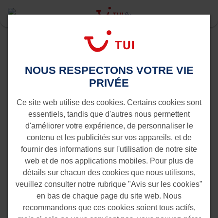
Last Minute
Trouvez votre last minute ou
NOUS RESPECTONS VOTRE VIE
promotion bon marché*
PRIVÉE
Ce site web utilise des cookies. Certains cookies sont
essentiels, tandis que d'autres nous permettent
d'améliorer votre expérience, de personnaliser le
contenu et les publicités sur vos appareils, et de
fournir des informations sur l'utilisation de notre site
web et de nos applications mobiles. Pour plus de
détails sur chacun des cookies que nous utilisons,
veuillez consulter notre rubrique "Avis sur les cookies"
en bas de chaque page du site web. Nous
recommandons que ces cookies soient tous actifs,