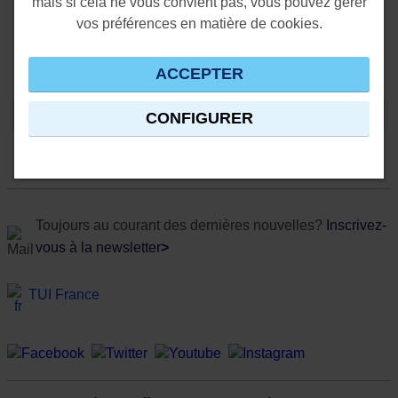
mais si cela ne vous convient pas, vous pouvez gérer
vos préférences en matière de cookies.
ACCEPTER
* Conditions
CONFIGURER
Toujours au courant des dernières nouvelles?
Inscrivez-
vous à la newsletter
>
TUI France