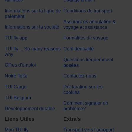
Informations sur la ligne de
Conditions de transport
paiement
Assurances annulation &
Informations sur la société
voyage et assistance
TUI fly app
Formalités de voyage
TUI fly ... So many reasons
Confidentialité
why
Questions fréquemment
Offres d'emploi
posées
Notre flotte
Contactez-nous
TUI Cargo
Déclaration sur les
cookies
TUI Belgium
Comment signaler un
Developpement durable
problème?
Liens Utiles
Extra's
Mon TUI fly
Transport vers l'aéroport