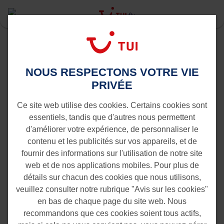
Last Minute
Amsterdam
Palma de Majorque vers Amsterdam
NOUS RESPECTONS VOTRE VIE
Vols de Palma de Majorque vers
PRIVÉE
Amsterdam
Ce site web utilise des cookies. Certains cookies sont
essentiels, tandis que d'autres nous permettent
d'améliorer votre expérience, de personnaliser le
contenu et les publicités sur vos appareils, et de
fournir des informations sur l'utilisation de notre site
web et de nos applications mobiles. Pour plus de
détails sur chacun des cookies que nous utilisons,
veuillez consulter notre rubrique "Avis sur les cookies"
en bas de chaque page du site web. Nous
recommandons que ces cookies soient tous actifs,