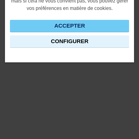
mais si cela ne vous convient pas, vous pouvez gérer
vos préférences en matière de cookies.
ACCEPTER
CONFIGURER