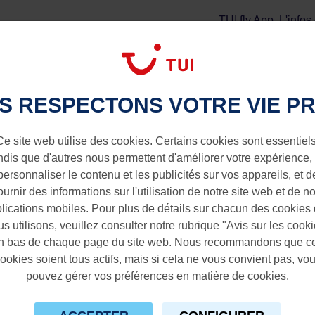
TUI fly App
L'infos
Vol + Séjour
Extras
ia vers Amsterdam
S RESPECTONS VOTRE VIE PR
 Amsterdam
Ce site web utilise des cookies. Certains cookies sont essentiels
ndis que d'autres nous permettent d'améliorer votre expérience,
personnaliser le contenu et les publicités sur vos appareils, et d
ournir des informations sur l'utilisation de notre site web et de n
lications mobiles. Pour plus de détails sur chacun des cookies
s utilisons, veuillez consulter notre rubrique "Avis sur les cook
n bas de chaque page du site web. Nous recommandons que c
ookies soient tous actifs, mais si cela ne vous convient pas, vo
pouvez gérer vos préférences en matière de cookies.