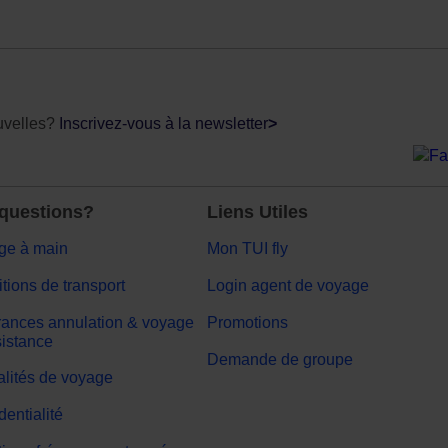
uvelles?
Inscrivez-vous à la newsletter
>
questions?
Liens Utiles
ge à main
Mon TUI fly
tions de transport
Login agent de voyage
ances annulation & voyage
Promotions
sistance
Demande de groupe
lités de voyage
dentialité