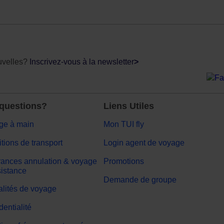
uvelles?
Inscrivez-vous à la newsletter
>
questions?
Liens Utiles
ge à main
Mon TUI fly
tions de transport
Login agent de voyage
ances annulation & voyage
Promotions
sistance
Demande de groupe
lités de voyage
dentialité