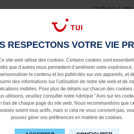
TUI fly App
L'infos
Vol + Séjour
Extras
tad vers Amsterdam
S RESPECTONS VOTRE VIE PR
rs Amsterdam
Ce site web utilise des cookies. Certains cookies sont essentiels
ndis que d'autres nous permettent d'améliorer votre expérience,
personnaliser le contenu et les publicités sur vos appareils, et d
ournir des informations sur l'utilisation de notre site web et de n
lications mobiles. Pour plus de détails sur chacun des cookies
s utilisons, veuillez consulter notre rubrique "Avis sur les cook
n bas de chaque page du site web. Nous recommandons que c
ookies soient tous actifs, mais si cela ne vous convient pas, vo
pouvez gérer vos préférences en matière de cookies.