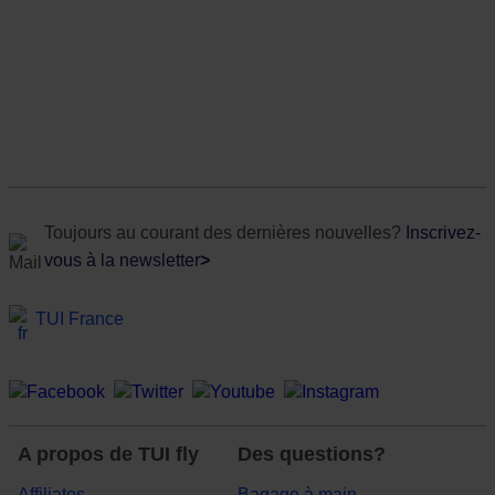
Toujours au courant des dernières nouvelles?
Inscrivez-
vous à la newsletter
>
TUI France
A propos de TUI fly
Des questions?
Affiliates
Bagage à main