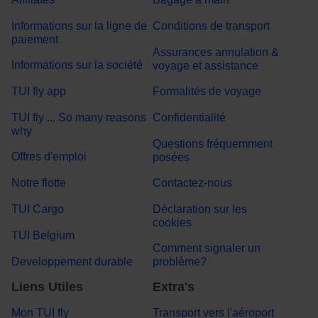
Informations sur la ligne de
Conditions de transport
paiement
Assurances annulation &
Informations sur la société
voyage et assistance
TUI fly app
Formalités de voyage
TUI fly ... So many reasons
Confidentialité
why
Questions fréquemment
Offres d'emploi
posées
Notre flotte
Contactez-nous
TUI Cargo
Déclaration sur les
cookies
TUI Belgium
Comment signaler un
Developpement durable
problème?
Liens Utiles
Extra's
Mon TUI fly
Transport vers l'aéroport