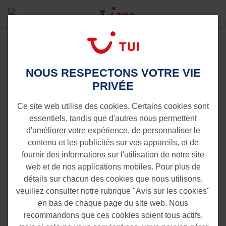
Last Minute
Gran Canaria
Anvers vers Gran Canaria
NOUS RESPECTONS VOTRE VIE
Vols de Anvers vers Gran
PRIVÉE
Canaria
Ce site web utilise des cookies. Certains cookies sont
essentiels, tandis que d'autres nous permettent
d'améliorer votre expérience, de personnaliser le
contenu et les publicités sur vos appareils, et de
fournir des informations sur l'utilisation de notre site
web et de nos applications mobiles. Pour plus de
détails sur chacun des cookies que nous utilisons,
veuillez consulter notre rubrique "Avis sur les cookies"
en bas de chaque page du site web. Nous
recommandons que ces cookies soient tous actifs,