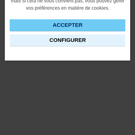
mais si cela ne vous convient pas, vous pouvez gérer
vos préférences en matière de cookies.
ACCEPTER
CONFIGURER