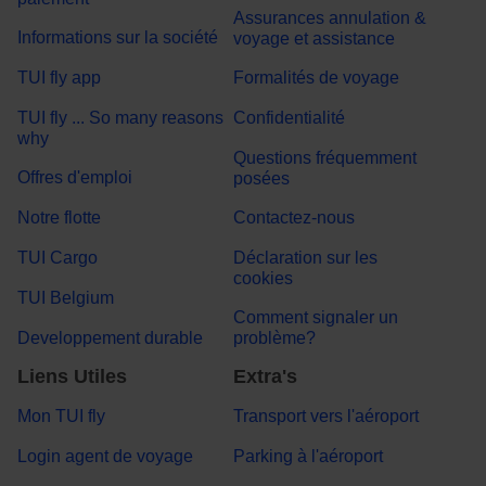
Assurances annulation &
Informations sur la société
voyage et assistance
TUI fly app
Formalités de voyage
TUI fly ... So many reasons
Confidentialité
why
Questions fréquemment
Offres d'emploi
posées
Notre flotte
Contactez-nous
TUI Cargo
Déclaration sur les
cookies
TUI Belgium
Comment signaler un
Developpement durable
problème?
Liens Utiles
Extra's
Mon TUI fly
Transport vers l'aéroport
Login agent de voyage
Parking à l'aéroport