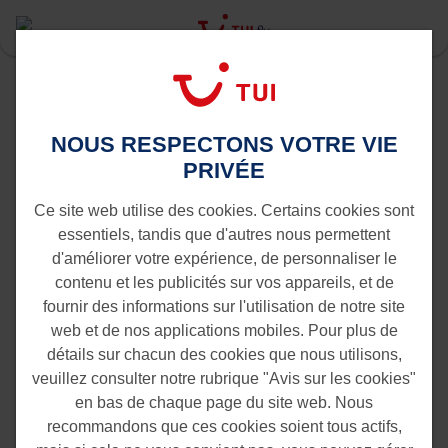
Last Minute
Sal
Amsterdam vers Sal
Vols de Amsterdam vers Sal
NOUS RESPECTONS VOTRE VIE
PRIVÉE
Ce site web utilise des cookies. Certains cookies sont
essentiels, tandis que d'autres nous permettent
d'améliorer votre expérience, de personnaliser le
contenu et les publicités sur vos appareils, et de
fournir des informations sur l'utilisation de notre site
web et de nos applications mobiles. Pour plus de
détails sur chacun des cookies que nous utilisons,
veuillez consulter notre rubrique "Avis sur les cookies"
en bas de chaque page du site web. Nous
recommandons que ces cookies soient tous actifs,