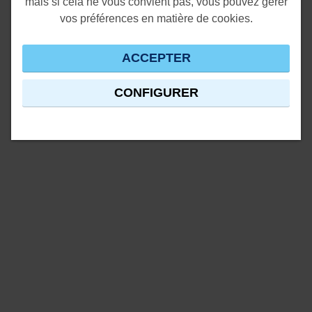
mais si cela ne vous convient pas, vous pouvez gérer
vos préférences en matière de cookies.
ACCEPTER
CONFIGURER