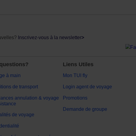
uvelles?
Inscrivez-vous à la newsletter
>
questions?
Liens Utiles
ge à main
Mon TUI fly
tions de transport
Login agent de voyage
ances annulation & voyage
Promotions
sistance
Demande de groupe
lités de voyage
dentialité