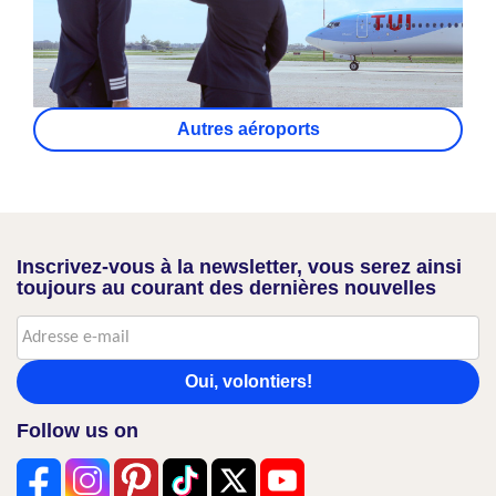
Autres aéroports
Inscrivez-vous à la newsletter, vous serez ainsi
toujours au courant des dernières nouvelles
Oui, volontiers!
Follow us on