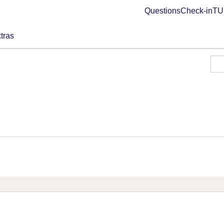
Questions
Check-in
TUI
tras