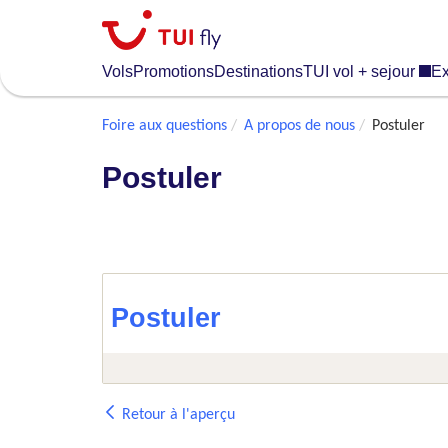
Skip
to
main
Vols
Promotions
Destinations
TUI vol + sejour
Ex
content
Foire aux questions
A propos de nous
Postuler
Postuler
Postuler
Retour à l'aperçu