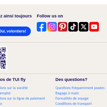
z ainsi toujours
Follow us on
Oui, volontiers!
os de TUI fly
Des questions?
ions sur la société
Questions fréquemment posées
'emploi
Bagage à main
ions sur la ligne de paiement
Formalités de voyage
go
Conditions de transport