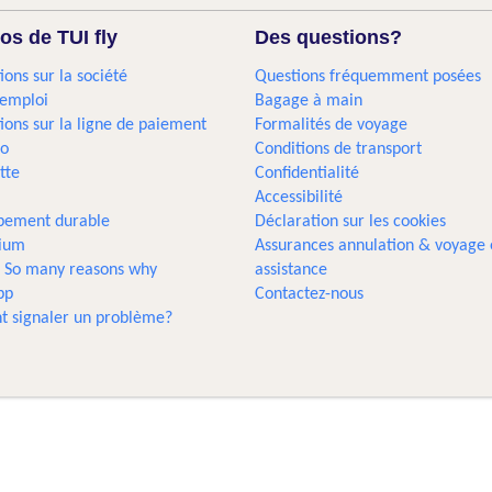
os de TUI fly
Des questions?
ions sur la société
Questions fréquemment posées
'emploi
Bagage à main
ions sur la ligne de paiement
Formalités de voyage
go
Conditions de transport
tte
Confidentialité
Accessibilité
pement durable
Déclaration sur les cookies
gium
Assurances annulation & voyage 
... So many reasons why
assistance
pp
Contactez-nous
 signaler un problème?