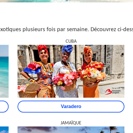
 exotiques plusieurs fois par semaine. Découvrez ci-de
CUBA
Varadero
JAMAÏQUE