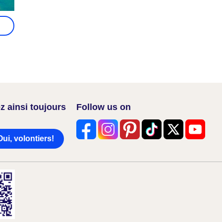
z ainsi toujours
Follow us on
Oui, volontiers!