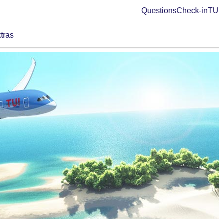
Questions
Check-in
TUI
tras