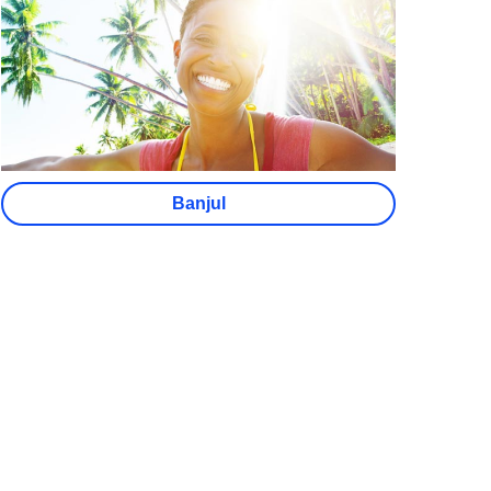
Banjul