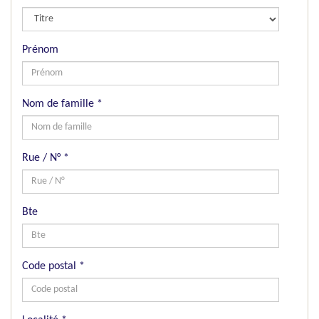
Prénom
Nom de famille
*
Rue / N°
*
Bte
Code postal
*