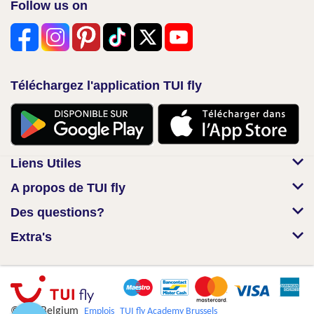
Follow us on
Téléchargez l'application TUI fly
Liens Utiles
A propos de TUI fly
Des questions?
Extra's
© TUI Belgium
Emplois
TUI fly Academy Brussels