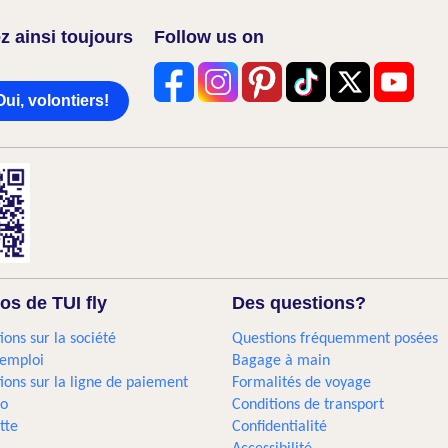
z ainsi toujours
Follow us on
Oui, volontiers!
os de TUI fly
Des questions?
ions sur la société
Questions fréquemment posées
'emploi
Bagage à main
ions sur la ligne de paiement
Formalités de voyage
go
Conditions de transport
tte
Confidentialité