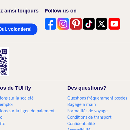
z ainsi toujours
Follow us on
Oui, volontiers!
os de TUI fly
Des questions?
ions sur la société
Questions fréquemment posées
'emploi
Bagage à main
ions sur la ligne de paiement
Formalités de voyage
go
Conditions de transport
tte
Confidentialité