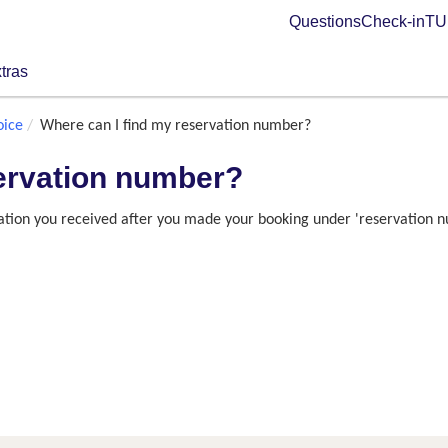
Questions
Check-in
TUI
tras
oice
Where can I find my reservation number?
servation number?
tion you received after you made your booking under 'reservation num