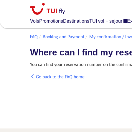
Skip
to
main
Vols
Promotions
Destinations
TUI vol + sejour
Ex
content
FAQ
Booking and Payment
My confirmation / inv
Where can I find my re
You can find your reservation number on the confirma
Go back to the FAQ home