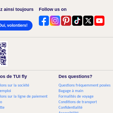
z ainsi toujours
Follow us on
Oui, volontiers!
os de TUI fly
Des questions?
ions sur la société
Questions fréquemment posées
'emploi
Bagage à main
ions sur la ligne de paiement
Formalités de voyage
go
Conditions de transport
tte
Confidentialité