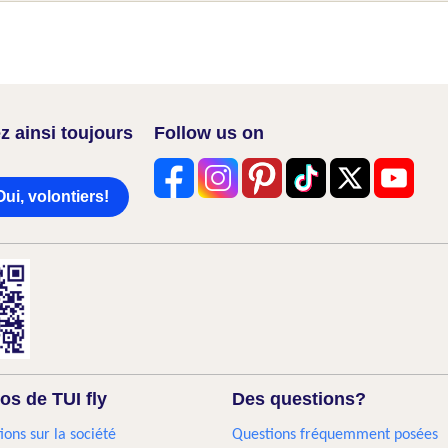
z ainsi toujours
Follow us on
Oui, volontiers!
os de TUI fly
Des questions?
ions sur la société
Questions fréquemment posées