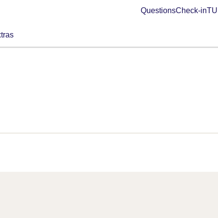
Questions
Check-in
TUI
tras