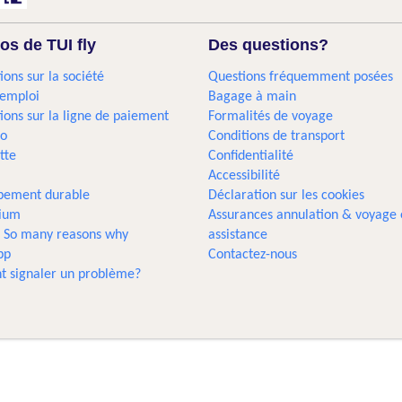
os de TUI fly
Des questions?
ions sur la société
Questions fréquemment posées
'emploi
Bagage à main
ions sur la ligne de paiement
Formalités de voyage
go
Conditions de transport
tte
Confidentialité
Accessibilité
pement durable
Déclaration sur les cookies
gium
Assurances annulation & voyage 
... So many reasons why
assistance
pp
Contactez-nous
 signaler un problème?