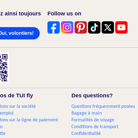
z ainsi toujours
Follow us on
Oui, volontiers!
os de TUI fly
Des questions?
ions sur la société
Questions fréquemment posées
'emploi
Bagage à main
ions sur la ligne de paiement
Formalités de voyage
go
Conditions de transport
tte
Confidentialité