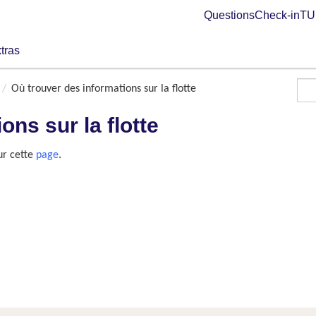
Questions
Check-in
TUI
tras
Où trouver des informations sur la flotte
ons sur la flotte
ur cette
page
.