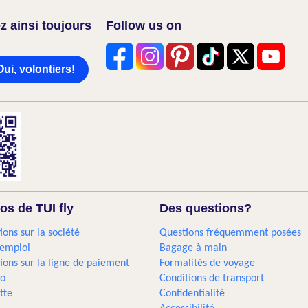
z ainsi toujours
Follow us on
Oui, volontiers!
os de TUI fly
Des questions?
ions sur la société
Questions fréquemment posées
'emploi
Bagage à main
ions sur la ligne de paiement
Formalités de voyage
go
Conditions de transport
tte
Confidentialité