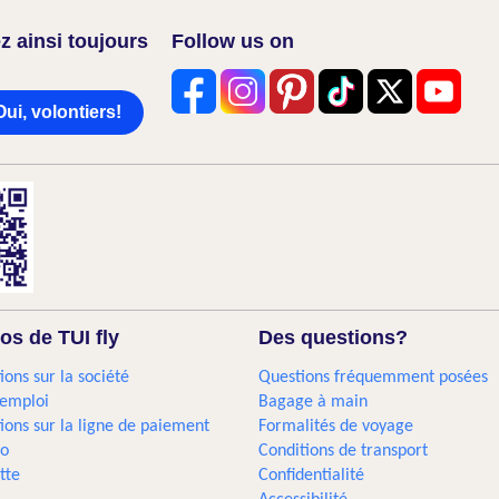
z ainsi toujours
Follow us on
Oui, volontiers!
os de TUI fly
Des questions?
ions sur la société
Questions fréquemment posées
'emploi
Bagage à main
ions sur la ligne de paiement
Formalités de voyage
go
Conditions de transport
tte
Confidentialité