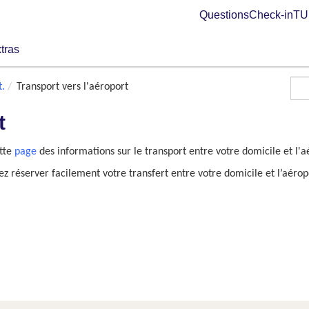
Questions
Check-in
TUI
tras
t.
Transport vers l'aéroport
t
ette
page
des informations sur le transport entre votre domicile et l'a
 réserver facilement votre transfert entre votre domicile et l’aérop