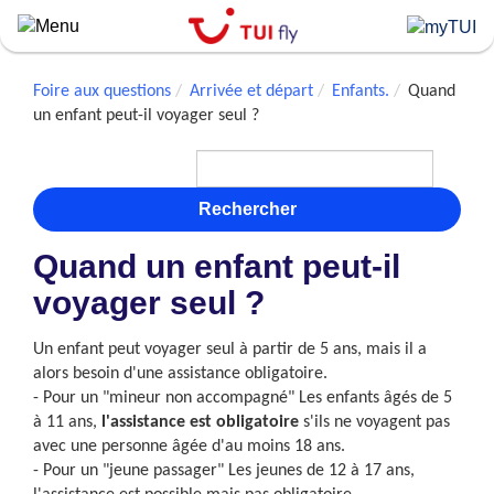
Skip
to
main
content
Foire aux questions
Arrivée et départ
Enfants.
Quand
un enfant peut-il voyager seul ?
Rechercher
Quand un enfant peut-il
voyager seul ?
Un enfant peut voyager seul à partir de 5 ans, mais il a
alors besoin d'une assistance obligatoire.
- Pour un "mineur non accompagné" Les enfants âgés de 5
à 11 ans,
l'assistance est obligatoire
s'ils ne voyagent pas
avec une personne âgée d'au moins 18 ans.
- Pour un "jeune passager" Les jeunes de 12 à 17 ans,