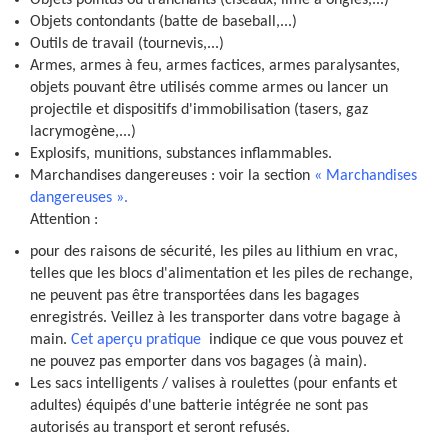
Objets pointus ou tranchants (ciseaux, lime à ongles,...)
Objets contondants (batte de baseball,...)
Outils de travail (tournevis,...)
Armes, armes à feu, armes factices, armes paralysantes,
objets pouvant être utilisés comme armes ou lancer un
projectile et dispositifs d'immobilisation (tasers, gaz
lacrymogène,...)
Explosifs, munitions, substances inflammables.
Marchandises dangereuses : voir la section
« Marchandises
dangereuses ».
Attention :
pour des raisons de sécurité, les piles au lithium en vrac,
telles que les blocs d'alimentation et les piles de rechange,
ne peuvent pas être transportées dans les bagages
enregistrés. Veillez à les transporter dans votre bagage à
main.
Cet aperçu pratique
indique ce que vous pouvez et
ne pouvez pas emporter dans vos bagages (à main).
Les sacs intelligents / valises à roulettes (pour enfants et
adultes) équipés d'une batterie intégrée ne sont pas
autorisés au transport et seront refusés.